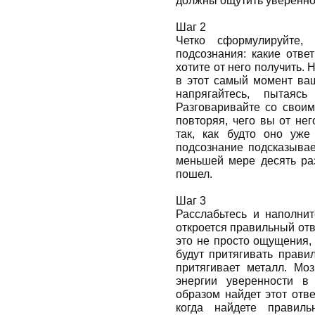
должны ощутить увереннос
Шаг 2
Четко сформулируйте,
подсознания: какие отве
хотите от него получить. 
в этот самый момент ваш
напрягайтесь, пытаясь
Разговаривайте со своим
повторяя, чего вы от не
так, как будто оно уже
подсознание подсказывае
меньшей мере десять раз
пошел.
Шаг 3
Расслабьтесь и наполнит
откроется правильный отве
это не просто ощущения,
будут притягивать прави
притягивает металл. Моз
энергии уверенности в
образом найдет этот отве
когда найдете правиль