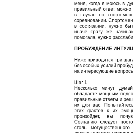
меня, когда я моюсь в д
правильный ответ, можно 
в случае со спортсмен
соревновании. Спортсмены
в состязании, нужно бы
иначе сразу же начина
помогала, нужно расслаби
ПРОБУЖДЕНИЕ ИНТУИ
Ниже приводятся три шага
без особых усилий пробуд
на интересующие вопросы
Шаг 1
Несколько минут думай
обладаете мощным подсо
правильные ответы и реш
их для вас. Попытайтесь
этих фактов к их эмоц
произойдет, вы почув
Сознанию следует пост
столь могущественного