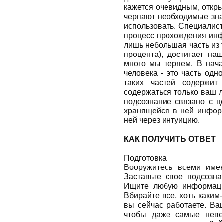
кажется очевидным, откр
черпают необходимые знан
использовать. Специалис
процесс прохождения инф
лишь небольшая часть из т
процента), достигает на
много мы теряем. В нача
человека - это часть од
таких частей содержит
содержаться только ваш л
подсознание связано с ц
хранящейся в ней информ
ней через интуицию.
КАК ПОЛУЧИТЬ ОТВЕТ
Подготовка
Вооружитесь всеми име
Заставьте свое подсозн
Ищите любую информаци
Вбирайте все, хоть каким
вы сейчас работаете. Ва
чтобы даже самые неве