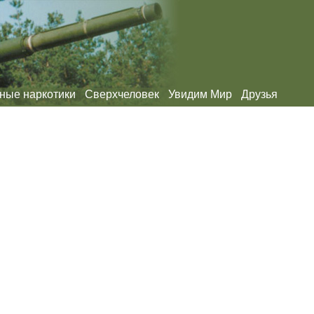
ные наркотики
Сверхчеловек
Увидим Мир
Друзья