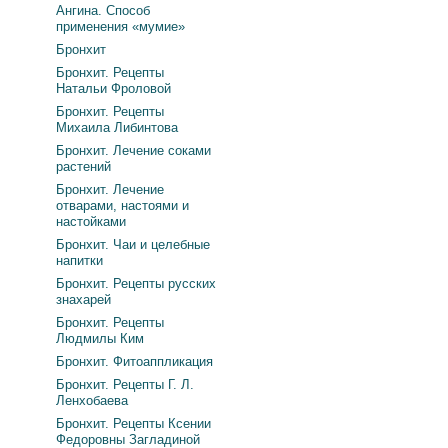
Ангина. Способ
применения «мумие»
Бронхит
Бронхит. Рецепты
Натальи Фроловой
Бронхит. Рецепты
Михаила Либинтова
Бронхит. Лечение соками
растений
Бронхит. Лечение
отварами, настоями и
настойками
Бронхит. Чаи и целебные
напитки
Бронхит. Рецепты русских
знахарей
Бронхит. Рецепты
Людмилы Ким
Бронхит. Фитоаппликация
Бронхит. Рецепты Г. Л.
Ленхобаева
Бронхит. Рецепты Ксении
Федоровны Загладиной