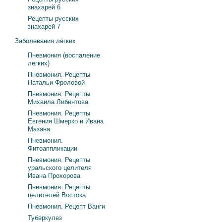
знахарей 6
Рецепты русских
знахарей 7
Заболевания лёгких
Пневмония (воспаление
легких)
Пневмония. Рецепты
Натальи Фроловой
Пневмония. Рецепты
Михаила Либинтова
Пневмония. Рецепты
Евгения Шмерко и Ивана
Мазана
Пневмония.
Фитоаппликации
Пневмония. Рецепты
уральского целителя
Ивана Прохорова
Пневмония. Рецепты
целителей Востока
Пневмония. Рецепт Ванги
Туберкулез