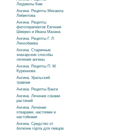
Людмилы Ким
Ангина. Рецепты Михаила
Либинтова
Ангина. Рецепты
фитотерапевтов Евгения
Шмерко и Ивана Мазана
Ангина. Рецепты Г. Л.
Ленхобаева
Ангина. Старинные
знахарские способы
лечения ангины
Ангина. Рецепты П. М.
Куреннова
Ангина. Уральский
травник
Ангина. Рецепты Ванги
Ангина. Лечение соками
растений
Ангина. Лечение
отварами, настоями и
настойками
Ангина. Средство от
болезни горла для певцов