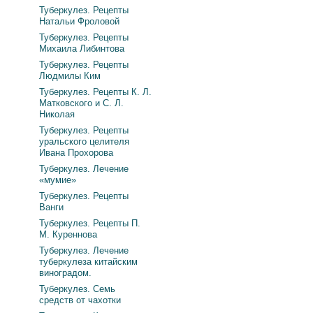
Туберкулез. Рецепты
Натальи Фроловой
Туберкулез. Рецепты
Михаила Либинтова
Туберкулез. Рецепты
Людмилы Ким
Туберкулез. Рецепты К. Л.
Матковского и С. Л.
Николая
Туберкулез. Рецепты
уральского целителя
Ивана Прохорова
Туберкулез. Лечение
«мумие»
Туберкулез. Рецепты
Ванги
Туберкулез. Рецепты П.
М. Куреннова
Туберкулез. Лечение
туберкулеза китайским
виноградом.
Туберкулез. Семь
средств от чахотки