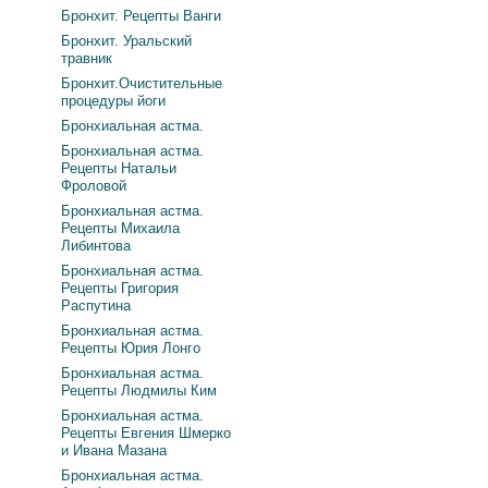
Бронхит. Рецепты Ванги
Бронхит. Уральский
травник
Бронхит.Очистительные
процедуры йоги
Бронхиальная астма.
Бронхиальная астма.
Рецепты Натальи
Фроловой
Бронхиальная астма.
Рецепты Михаила
Либинтова
Бронхиальная астма.
Рецепты Григория
Распутина
Бронхиальная астма.
Рецепты Юрия Лонго
Бронхиальная астма.
Рецепты Людмилы Ким
Бронхиальная астма.
Рецепты Евгения Шмерко
и Ивана Мазана
Бронхиальная астма.