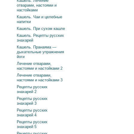
Кашель. Лечение
отварами, настоями и
настойками
Кашель. Чаи и целебные
напитки
Кашель. При сухом кашле
Кашель. Рецепты русских
знахарей
Кашель. Пранаяма —
дыхательные упражнения
йоги
Лечение отварами,
настоями и настойками 2
Лечение отварами,
настоями и настойками 3
Рецепты русских
знахарей 2
Рецепты русских
знахарей 3
Рецепты русских
знахарей 4
Рецепты русских
знахарей 5
Рецепты русских