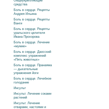
Общеукрепляющие
средства
Боль в сердце. Рецепты
Андрея Ильина
Боль в сердце. Рецепты
Ванги
Боль в сердце. Рецепты
уральского целителя
Ивана Прохорова
Боль в сердце. Лечение
«мумие»
Боль в сердце. Даосский
комплекс упражнений
«Пять животных»
Боль в сердце. Пранаяма
— дыхательные
упражнения йоги
Боль в сердце. Лечебное
голодание
Инсульт
Инсульт. Лечение соками
растений
Инсульт. Лечение
отварами, настоями и