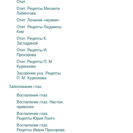
Отит
Отит. Рецепты Михаила
Либинтова
Отит. Лечение «мумие»
Отит. Рецепты Людмилы
Ким
Отит. Рецепты К.
Загладиной
Отит. Рецепты И.
Прохорова
Отит. Рецепты П. М.
Куреннова
Засорение уха. Рецепты
П. М. Куреннова
Заболевание глаз
Воспаление глаз
Воспаление глаз. Настои,
примочки
Воспаление глаз.
Рецепты Юрия Лонго
Воспаление глаз.
Рецепты Ивана Прохорова