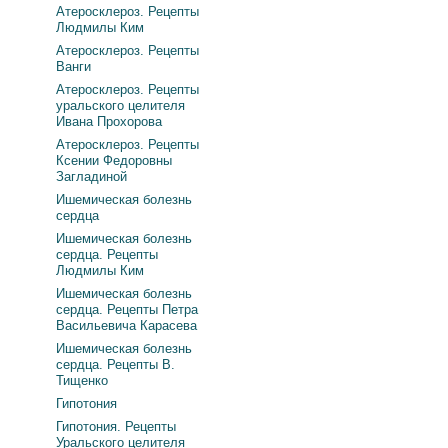
Атеросклероз. Рецепты
Людмилы Ким
Атеросклероз. Рецепты
Ванги
Атеросклероз. Рецепты
уральского целителя
Ивана Прохорова
Атеросклероз. Рецепты
Ксении Федоровны
Загладиной
Ишемическая болезнь
сердца
Ишемическая болезнь
сердца. Рецепты
Людмилы Ким
Ишемическая болезнь
сердца. Рецепты Петра
Васильевича Карасева
Ишемическая болезнь
сердца. Рецепты В.
Тищенко
Гипотония
Гипотония. Рецепты
Уральского целителя