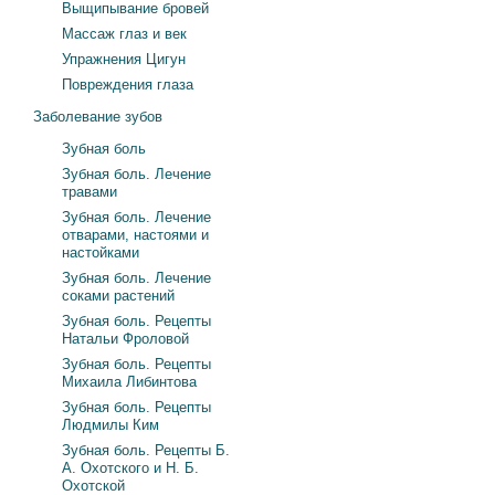
Выщипывание бровей
Массаж глаз и век
Упражнения Цигун
Повреждения глаза
Заболевание зубов
Зубная боль
Зубная боль. Лечение
травами
Зубная боль. Лечение
отварами, настоями и
настойками
Зубная боль. Лечение
соками растений
Зубная боль. Рецепты
Натальи Фроловой
Зубная боль. Рецепты
Михаила Либинтова
Зубная боль. Рецепты
Людмилы Ким
Зубная боль. Рецепты Б.
А. Охотского и Н. Б.
Охотской