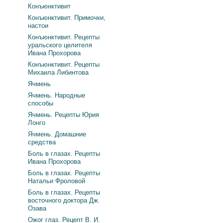
Конъюнктивит
Конъюнктивит. Примочки,
настои
Конъюнктивит. Рецепты
уральского целителя
Ивана Прохорова
Конъюнктивит. Рецепты
Михаила Либинтова
Ячмень
Ячмень. Народные
способы
Ячмень. Рецепты Юрия
Лонго
Ячмень. Домашние
средства
Боль в глазах. Рецепты
Ивана Прохорова
Боль в глазах. Рецепты
Натальи Фроловой
Боль в глазах. Рецепты
восточного доктора Дж.
Озава
Ожог глаз. Рецепт В. И.