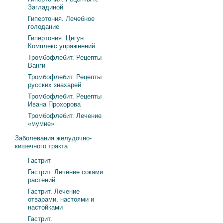
Загладиной
Гипертония. Лечебное
голодание
Гипертония. Цигун.
Комплекс упражнений
Тромбофлебит. Рецепты
Ванги
Тромбофлебит. Рецепты
русских знахарей
Тромбофлебит. Рецепты
Ивана Прохорова
Тромбофлебит. Лечение
«мумие»
Заболевания желудочно-
кишечного тракта
Гастрит
Гастрит. Лечение соками
растений
Гастрит. Лечение
отварами, настоями и
настойками
Гастрит.