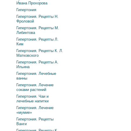
Ивана Прохорова
Гипертония
Гипертония. Рецепты Н.
Фроловой
Гипертония. Рецепты М.
Либинтова
Гипертония. Рецепты Л.
Ким
Гипертония. Рецепты К. Л.
Матковского
Гипертония. Рецепты А.
Ильина
Гипертония. Лечебные
ванны
Гипертония. Лечение
соками растений
Гипертония. Чаи и
лечебные напитки
Гипертония. Лечение
«мумие»
Гипертония. Рецепты
Ванги
Гипертония. Рецепты К.