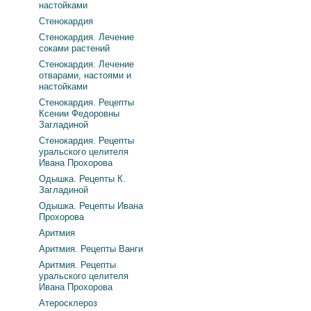
настойками
Стенокардия
Стенокардия. Лечение
соками растений
Стенокардия. Лечение
отварами, настоями и
настойками
Стенокардия. Рецепты
Ксении Федоровны
Загладиной
Стенокардия. Рецепты
уральского целителя
Ивана Прохорова
Одышка. Рецепты К.
Загладиной
Одышка. Рецепты Ивана
Прохорова
Аритмия
Аритмия. Рецепты Ванги
Аритмия. Рецепты
уральского целителя
Ивана Прохорова
Атеросклероз