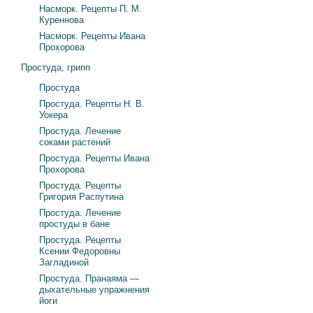
Насморк. Рецепты П. М.
Куреннова
Насморк. Рецепты Ивана
Прохорова
Простуда, грипп
Простуда
Простуда. Рецепты Н. В.
Уокера
Простуда. Лечение
соками растений
Простуда. Рецепты Ивана
Прохорова
Простуда. Рецепты
Григория Распутина
Простуда. Лечение
простуды в бане
Простуда. Рецепты
Ксении Федоровны
Загладиной
Простуда. Пранаяма —
дыхательные упражнения
йоги