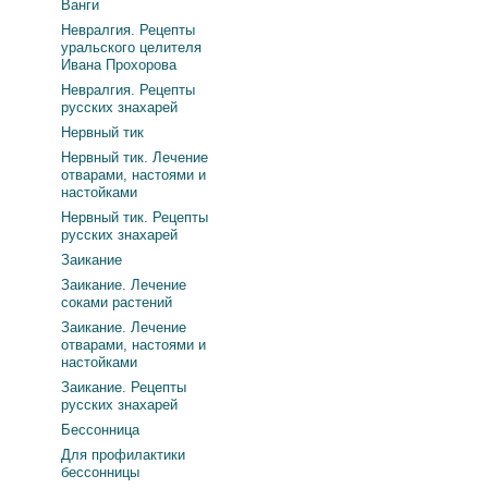
Ванги
Невралгия. Рецепты
уральского целителя
Ивана Прохорова
Невралгия. Рецепты
русских знахарей
Нервный тик
Нервный тик. Лечение
отварами, настоями и
настойками
Нервный тик. Рецепты
русских знахарей
Заикание
Заикание. Лечение
соками растений
Заикание. Лечение
отварами, настоями и
настойками
Заикание. Рецепты
русских знахарей
Бессонница
Для профилактики
бессонницы