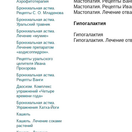
Мастопатия. Рецепты Ван
Аэрофитотерапия
Мастопатия. Рецепты Ива
Бронхиальная астма.
Мастопатия. Лечение отва
Рецепты С. О. Младенова
Бронхиальная астма.
Гипогалактия
Уральский травник
Бронхиальная астма.
Гипогалактия
Лечение «мумие»
Гипогалактия. Лечение от
Бронхиальная астма.
Лечение препаратом
«аэдисоппидрон».
Рецепты уральского
целителя Ивана
Прохорова
Бронхиальная астма.
Рецепты Ванги
Даосизм. Комплекс
упражнений «Четыре
времени года»
Бронхиальная астма.
Упражнения Хатха-Йоги
Кашель
Кашель. Лечение соками
растений