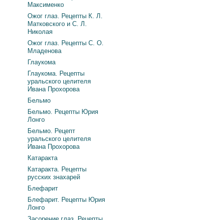
Максименко
Ожог глаз. Рецепты К. Л.
Матковского и С. Л.
Николая
Ожог глаз. Рецепты С. О.
Младенова
Глаукома
Глаукома. Рецепты
уральского целителя
Ивана Прохорова
Бельмо
Бельмо. Рецепты Юрия
Лонго
Бельмо. Рецепт
уральского целителя
Ивана Прохорова
Катаракта
Катаракта. Рецепты
русских знахарей
Блефарит
Блефарит. Рецепты Юрия
Лонго
Засорение глаз. Рецепты