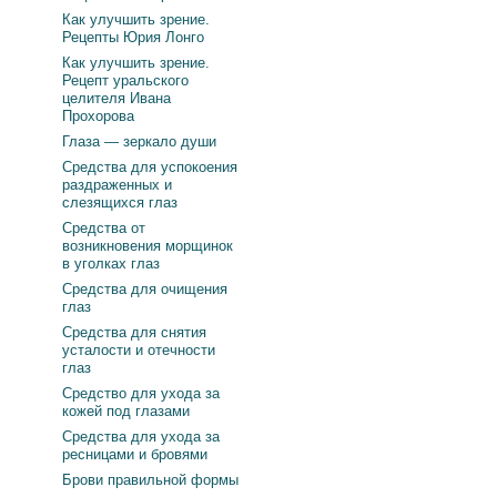
Как улучшить зрение.
Рецепты Юрия Лонго
Как улучшить зрение.
Рецепт уральского
целителя Ивана
Прохорова
Глаза — зеркало души
Средства для успокоения
раздраженных и
слезящихся глаз
Средства от
возникновения морщинок
в уголках глаз
Средства для очищения
глаз
Средства для снятия
усталости и отечности
глаз
Средство для ухода за
кожей под глазами
Средства для ухода за
ресницами и бровями
Брови правильной формы