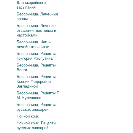
Для скорейшего
засыпания
Бессонница. Лечебные
ванны
Бессонница. Лечение
отварами, настоями и
настойками
Бессонница. Чаи и
лечебные напитки
Бессонница. Рецепты
Григория Распутина
Бессонница. Рецепты
Ванги
Бессонница. Рецепты
Ксении Федоровны
Загладиной
Бессонница. Рецепты П.
М. Куреннова
Бессонница. Рецепты
русских знахарей
Ночной крик
Ночной крик. Рецепты
русских знахарей