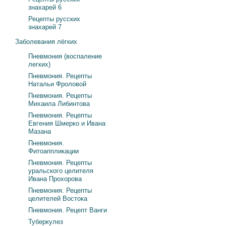
знахарей 6
Рецепты русских
знахарей 7
Заболевания лёгких
Пневмония (воспаление
легких)
Пневмония. Рецепты
Натальи Фроловой
Пневмония. Рецепты
Михаила Либинтова
Пневмония. Рецепты
Евгения Шмерко и Ивана
Мазана
Пневмония.
Фитоаппликации
Пневмония. Рецепты
уральского целителя
Ивана Прохорова
Пневмония. Рецепты
целителей Востока
Пневмония. Рецепт Ванги
Туберкулез