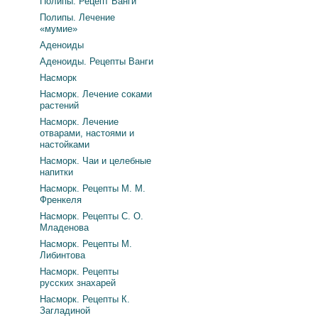
Полипы. Рецепт Ванги
Полипы. Лечение
«мумие»
Аденоиды
Аденоиды. Рецепты Ванги
Насморк
Насморк. Лечение соками
растений
Насморк. Лечение
отварами, настоями и
настойками
Насморк. Чаи и целебные
напитки
Насморк. Рецепты М. М.
Френкеля
Насморк. Рецепты С. О.
Младенова
Насморк. Рецепты М.
Либинтова
Насморк. Рецепты
русских знахарей
Насморк. Рецепты К.
Загладиной