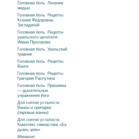
Головная боль. Лечение
медью
Головная боль. Рецепты
Ксении Федоровны
Загладиной
Головная боль. Рецепты
уральского целителя
Ивана Прохорова
Головная боль. Уральский
травник
Головная боль. Рецепты
Ванги
Головная боль. Рецепты
Григория Распутина
Головная боль. Пранаяма
— дыхательные
упражнения йоги
Для снятия усталости.
Ванны и припарки
(паровые ванны)
Для снятия усталости.
Комплекс гимнастики «Ба
дуань цзин»
Менингит