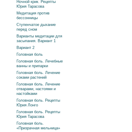
Ночной крик. Рецепты
Юрия Тарасова
Медитация против
бессонницы
Ступенчатое дыхание
перед сном
Варианты медитации для
засыпания. Вариант 1
Вариант 2
Головная боль
Головная боль. Лечебные
ванны и припарки
Головная боль. Лечение
соками растений
Головная боль. Лечение
отварами, настоями и
настойками
Головная боль. Рецепты
Юрия Лонго
Головная боль. Рецепты
Юрия Тарасова
Головная боль.
«Призрачная мельница»