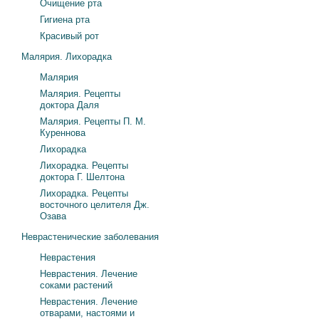
Очищение рта
Гигиена рта
Красивый рот
Малярия. Лихорадка
Малярия
Малярия. Рецепты
доктора Даля
Малярия. Рецепты П. М.
Куреннова
Лихорадка
Лихорадка. Рецепты
доктора Г. Шелтона
Лихорадка. Рецепты
восточного целителя Дж.
Озава
Неврастенические заболевания
Неврастения
Неврастения. Лечение
соками растений
Неврастения. Лечение
отварами, настоями и