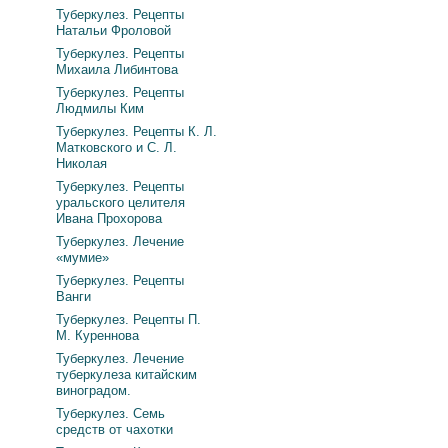
Туберкулез. Рецепты
Натальи Фроловой
Туберкулез. Рецепты
Михаила Либинтова
Туберкулез. Рецепты
Людмилы Ким
Туберкулез. Рецепты К. Л.
Матковского и С. Л.
Николая
Туберкулез. Рецепты
уральского целителя
Ивана Прохорова
Туберкулез. Лечение
«мумие»
Туберкулез. Рецепты
Ванги
Туберкулез. Рецепты П.
М. Куреннова
Туберкулез. Лечение
туберкулеза китайским
виноградом.
Туберкулез. Семь
средств от чахотки