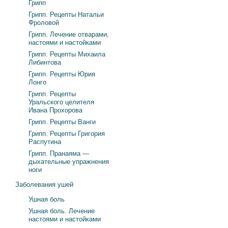
Грипп
Грипп. Рецепты Натальи
Фроловой
Грипп. Лечение отварами,
настоями и настойками
Грипп. Рецепты Михаила
Либинтова
Грипп. Рецепты Юрия
Лонго
Грипп. Рецепты
Уральского целителя
Ивана Прохорова
Грипп. Рецепты Ванги
Грипп. Рецепты Григория
Распутина
Грипп. Пранаяма —
дыхательные упражнения
ноги
Заболевания ушей
Ушная боль
Ушная боль. Лечение
настоями и настойками