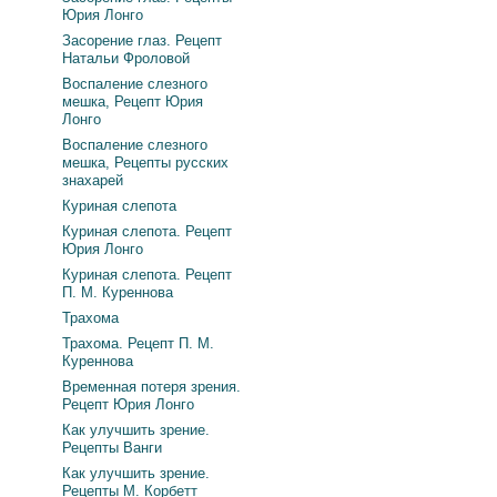
Юрия Лонго
Засорение глаз. Рецепт
Натальи Фроловой
Воспаление слезного
мешка, Рецепт Юрия
Лонго
Воспаление слезного
мешка, Рецепты русских
знахарей
Куриная слепота
Куриная слепота. Рецепт
Юрия Лонго
Куриная слепота. Рецепт
П. М. Куреннова
Трахома
Трахома. Рецепт П. М.
Куреннова
Временная потеря зрения.
Рецепт Юрия Лонго
Как улучшить зрение.
Рецепты Ванги
Как улучшить зрение.
Рецепты М. Корбетт