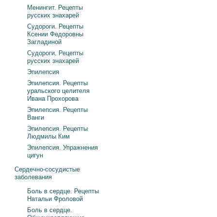
Менингит. Рецепты
русских знахарей
Судороги. Рецепты
Ксении Федоровны
Загладиной
Судороги. Рецепты
русских знахарей
Эпилепсия
Эпилепсия. Рецепты
уральского целителя
Ивана Прохорова
Эпилепсия. Рецепты
Ванги
Эпилепсия. Рецепты
Людмилы Ким
Эпилепсия. Упражнения
цигун
Сердечно-сосудистые
заболевания
Боль в сердце. Рецепты
Натальи Фроловой
Боль в сердце.