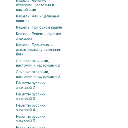
Кашель. Лечение
отварами, настоями и
настойками
Кашель. Чаи и целебные
напитки
Кашель. При сухом кашле
Кашель. Рецепты русских
знахарей
Кашель. Пранаяма —
дыхательные упражнения
йоги
Лечение отварами,
настоями и настойками 2
Лечение отварами,
настоями и настойками 3
Рецепты русских
знахарей 2
Рецепты русских
знахарей 3
Рецепты русских
знахарей 4
Рецепты русских
знахарей 5
Рецепты русских