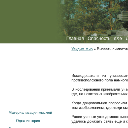
Главная
Опасность
sXe
Увидим Мир
»
Вызвать симпати
Исследователи из универси
противоположного пола намного 
В исследовании принимали уча
где, на некоторых изображениях
Когда добровольцев попросили 
тем изображениям, где люди см
Материализация мыслей
Ранее ученые уже демонстриров
Одна история
удалось доказать связь еще и 