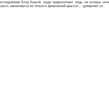
исследования Клэр Конуэй, люди предпочитают лица, на которых чита
ность заключается не только в физической красоте", - добавляет он.