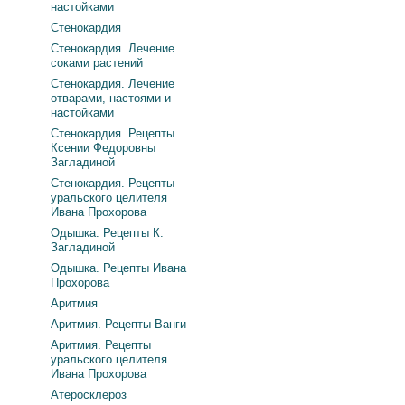
настойками
Стенокардия
Стенокардия. Лечение
соками растений
Стенокардия. Лечение
отварами, настоями и
настойками
Стенокардия. Рецепты
Ксении Федоровны
Загладиной
Стенокардия. Рецепты
уральского целителя
Ивана Прохорова
Одышка. Рецепты К.
Загладиной
Одышка. Рецепты Ивана
Прохорова
Аритмия
Аритмия. Рецепты Ванги
Аритмия. Рецепты
уральского целителя
Ивана Прохорова
Атеросклероз