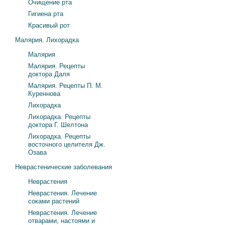
Очищение рта
Гигиена рта
Красивый рот
Малярия. Лихорадка
Малярия
Малярия. Рецепты
доктора Даля
Малярия. Рецепты П. М.
Куреннова
Лихорадка
Лихорадка. Рецепты
доктора Г. Шелтона
Лихорадка. Рецепты
восточного целителя Дж.
Озава
Неврастенические заболевания
Неврастения
Неврастения. Лечение
соками растений
Неврастения. Лечение
отварами, настоями и