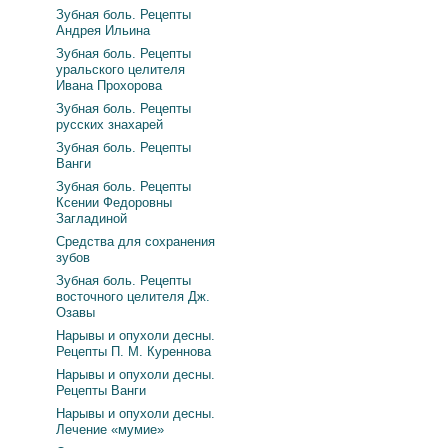
Зубная боль. Рецепты
Андрея Ильина
Зубная боль. Рецепты
уральского целителя
Ивана Прохорова
Зубная боль. Рецепты
русских знахарей
Зубная боль. Рецепты
Ванги
Зубная боль. Рецепты
Ксении Федоровны
Загладиной
Средства для сохранения
зубов
Зубная боль. Рецепты
восточного целителя Дж.
Озавы
Нарывы и опухоли десны.
Рецепты П. М. Куреннова
Нарывы и опухоли десны.
Рецепты Ванги
Нарывы и опухоли десны.
Лечение «мумие»