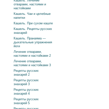
Кашель. Лечение
отварами, настоями и
настойками
Кашель. Чаи и целебные
напитки
Кашель. При сухом кашле
Кашель. Рецепты русских
знахарей
Кашель. Пранаяма —
дыхательные упражнения
йоги
Лечение отварами,
настоями и настойками 2
Лечение отварами,
настоями и настойками 3
Рецепты русских
знахарей 2
Рецепты русских
знахарей 3
Рецепты русских
знахарей 4
Рецепты русских
знахарей 5
Рецепты русских