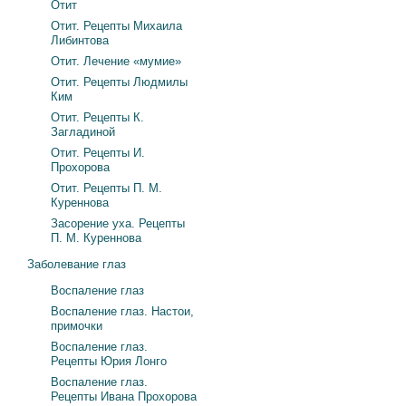
Отит
Отит. Рецепты Михаила
Либинтова
Отит. Лечение «мумие»
Отит. Рецепты Людмилы
Ким
Отит. Рецепты К.
Загладиной
Отит. Рецепты И.
Прохорова
Отит. Рецепты П. М.
Куреннова
Засорение уха. Рецепты
П. М. Куреннова
Заболевание глаз
Воспаление глаз
Воспаление глаз. Настои,
примочки
Воспаление глаз.
Рецепты Юрия Лонго
Воспаление глаз.
Рецепты Ивана Прохорова