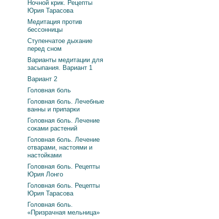
Ночной крик. Рецепты
Юрия Тарасова
Медитация против
бессонницы
Ступенчатое дыхание
перед сном
Варианты медитации для
засыпания. Вариант 1
Вариант 2
Головная боль
Головная боль. Лечебные
ванны и припарки
Головная боль. Лечение
соками растений
Головная боль. Лечение
отварами, настоями и
настойками
Головная боль. Рецепты
Юрия Лонго
Головная боль. Рецепты
Юрия Тарасова
Головная боль.
«Призрачная мельница»