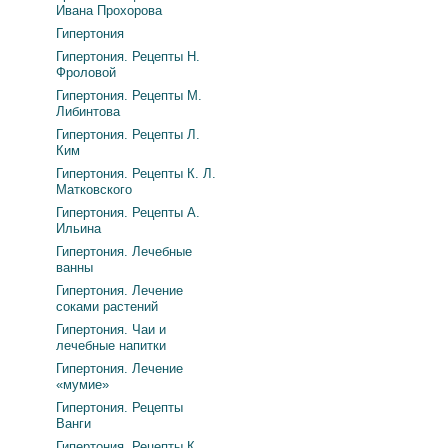
Ивана Прохорова
Гипертония
Гипертония. Рецепты Н.
Фроловой
Гипертония. Рецепты М.
Либинтова
Гипертония. Рецепты Л.
Ким
Гипертония. Рецепты К. Л.
Матковского
Гипертония. Рецепты А.
Ильина
Гипертония. Лечебные
ванны
Гипертония. Лечение
соками растений
Гипертония. Чаи и
лечебные напитки
Гипертония. Лечение
«мумие»
Гипертония. Рецепты
Ванги
Гипертония. Рецепты К.