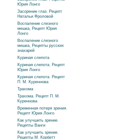
Юрия Лонго
Засорение глаз. Рецепт
Натальи Фроловой
Воспаление слезного
мешка, Рецепт Юрия
Лонго
Воспаление слезного
мешка, Рецепты русских
знахарей
Куриная слепота
Куриная слепота. Рецепт
Юрия Лонго
Куриная слепота. Рецепт
П. М. Куреннова
Трахома
Трахома. Рецепт П. М.
Куреннова
Временная потеря зрения.
Рецепт Юрия Лонго
Как улучшить зрение.
Рецепты Ванги
Как улучшить зрение.
Рецепты М. Корбетт