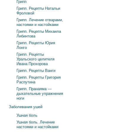
Грипп
Грипп. Рецепты Натальи
Фроловой
Грипп. Лечение отварами,
настоями и настойками
Грипп. Рецепты Михаила
Либинтова
Грипп. Рецепты Юрия
Лонго
Грипп. Рецепты
Уральского целителя
Ивана Прохорова
Грипп. Рецепты Ванги
Грипп. Рецепты Григория
Распутина
Грипп. Пранаяма —
дыхательные упражнения
ноги
Заболевания ушей
Ушная боль
Ушная боль. Лечение
настоями и настойками