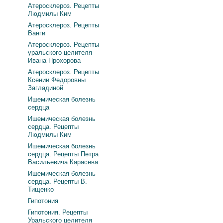
Атеросклероз. Рецепты
Людмилы Ким
Атеросклероз. Рецепты
Ванги
Атеросклероз. Рецепты
уральского целителя
Ивана Прохорова
Атеросклероз. Рецепты
Ксении Федоровны
Загладиной
Ишемическая болезнь
сердца
Ишемическая болезнь
сердца. Рецепты
Людмилы Ким
Ишемическая болезнь
сердца. Рецепты Петра
Васильевича Карасева
Ишемическая болезнь
сердца. Рецепты В.
Тищенко
Гипотония
Гипотония. Рецепты
Уральского целителя