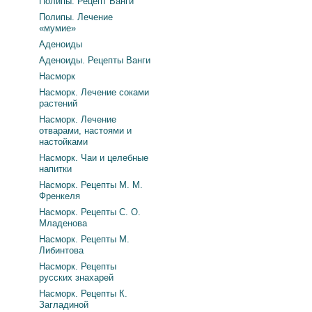
Полипы. Рецепт Ванги
Полипы. Лечение
«мумие»
Аденоиды
Аденоиды. Рецепты Ванги
Насморк
Насморк. Лечение соками
растений
Насморк. Лечение
отварами, настоями и
настойками
Насморк. Чаи и целебные
напитки
Насморк. Рецепты М. М.
Френкеля
Насморк. Рецепты С. О.
Младенова
Насморк. Рецепты М.
Либинтова
Насморк. Рецепты
русских знахарей
Насморк. Рецепты К.
Загладиной