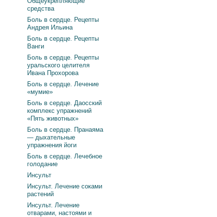
Общеукрепляющие
средства
Боль в сердце. Рецепты
Андрея Ильина
Боль в сердце. Рецепты
Ванги
Боль в сердце. Рецепты
уральского целителя
Ивана Прохорова
Боль в сердце. Лечение
«мумие»
Боль в сердце. Даосский
комплекс упражнений
«Пять животных»
Боль в сердце. Пранаяма
— дыхательные
упражнения йоги
Боль в сердце. Лечебное
голодание
Инсульт
Инсульт. Лечение соками
растений
Инсульт. Лечение
отварами, настоями и