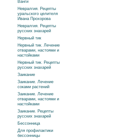
Ванги
Невралгия. Рецепты
уральского целителя
Ивана Прохорова
Невралгия. Рецепты
русских знахарей
Нервный тик
Нервный тик. Лечение
отварами, настоями и
настойками
Нервный тик. Рецепты
русских знахарей
Заикание
Заикание. Лечение
соками растений
Заикание. Лечение
отварами, настоями и
настойками
Заикание. Рецепты
русских знахарей
Бессонница
Для профилактики
бессонницы