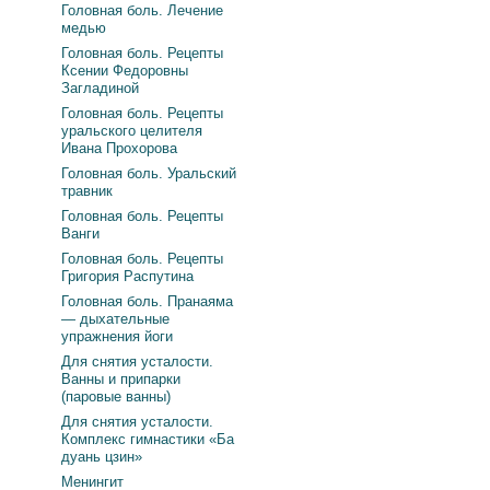
Головная боль. Лечение
медью
Головная боль. Рецепты
Ксении Федоровны
Загладиной
Головная боль. Рецепты
уральского целителя
Ивана Прохорова
Головная боль. Уральский
травник
Головная боль. Рецепты
Ванги
Головная боль. Рецепты
Григория Распутина
Головная боль. Пранаяма
— дыхательные
упражнения йоги
Для снятия усталости.
Ванны и припарки
(паровые ванны)
Для снятия усталости.
Комплекс гимнастики «Ба
дуань цзин»
Менингит