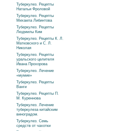
Туберкулез. Рецепты
Натальи Фроловой
Туберкулез. Рецепты
Михаила Либинтова
Туберкулез. Рецепты
Людмилы Ким
Туберкулез. Рецепты К. Л.
Матковского и С. Л.
Николая
Туберкулез. Рецепты
уральского целителя
Ивана Прохорова
Туберкулез. Лечение
«мумие»
Туберкулез. Рецепты
Ванги
Туберкулез. Рецепты П.
М. Куреннова
Туберкулез. Лечение
туберкулеза китайским
виноградом.
Туберкулез. Семь
средств от чахотки