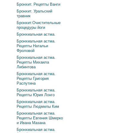
Бронхит. Рецепты Ванги
Бронхит. Уральский
травник
Бронхит.Очистительные
процедуры йоги
Бронхиальная астма.
Бронхиальная астма.
Рецепты Натальи
Фроловой
Бронхиальная астма.
Рецепты Михаила
Либинтова
Бронхиальная астма.
Рецепты Григория
Распутина
Бронхиальная астма.
Рецепты Юрия Лонго
Бронхиальная астма.
Рецепты Людмилы Ким
Бронхиальная астма.
Рецепты Евгения Шмерко
и Ивана Мазана
Бронхиальная астма.