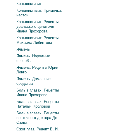
Конъюнктивит
Конъюнктивит. Примочки,
настои
Конъюнктивит. Рецепты
уральского целителя
Ивана Прохорова
Конъюнктивит. Рецепты
Михаила Либинтова
Ячмень
Ячмень. Народные
способы
Ячмень. Рецепты Юрия
Лонго
Ячмень. Домашние
средства
Боль в глазах. Рецепты
Ивана Прохорова
Боль в глазах. Рецепты
Натальи Фроловой
Боль в глазах. Рецепты
восточного доктора Дж.
Озава
Ожог глаз. Рецепт В. И.