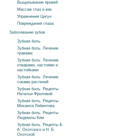
Выщипывание бровей
Массаж глаз и век
Упражнения Цигун
Повреждения глаза
Заболевание зубов
Зубная боль
Зубная боль. Лечение
травами
Зубная боль. Лечение
отварами, настоями и
настойками
Зубная боль. Лечение
соками растений
Зубная боль. Рецепты
Натальи Фроловой
Зубная боль. Рецепты
Михаила Либинтова
Зубная боль. Рецепты
Людмилы Ким
Зубная боль. Рецепты Б.
А. Охотского и Н. Б.
Охотской