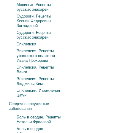
Менингит. Рецепты
русских знахарей
Судороги. Рецепты
Ксении Федоровны
Загладиной
Судороги. Рецепты
русских знахарей
Эпилепсия
Эпилепсия. Рецепты
уральского целителя
Ивана Прохорова
Эпилепсия. Рецепты
Ванги
Эпилепсия. Рецепты
Людмилы Ким
Эпилепсия. Упражнения
цигун
Сердечно-сосудистые
заболевания
Боль в сердце. Рецепты
Натальи Фроловой
Боль в сердце.