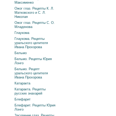
Максименко
Ожог глаз. Рецепты К. Л.
Матковского и С. Л.
Николая
Ожог глаз. Рецепты С. О.
Младенова
Глаукома
Глаукома. Рецепты
уральского целителя
Ивана Прохорова
Бельмо
Бельмо. Рецепты Юрия
Лонго
Бельмо. Рецепт
уральского целителя
Ивана Прохорова
Катаракта
Катаракта. Рецепты
русских знахарей
Блефарит
Блефарит. Рецепты Юрия
Лонго
Засорение глаз. Рецепты