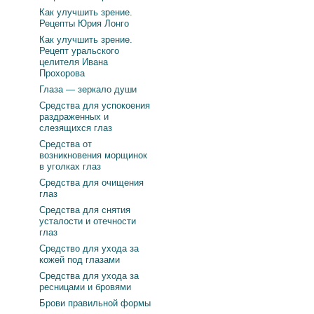
Как улучшить зрение.
Рецепты Юрия Лонго
Как улучшить зрение.
Рецепт уральского
целителя Ивана
Прохорова
Глаза — зеркало души
Средства для успокоения
раздраженных и
слезящихся глаз
Средства от
возникновения морщинок
в уголках глаз
Средства для очищения
глаз
Средства для снятия
усталости и отечности
глаз
Средство для ухода за
кожей под глазами
Средства для ухода за
ресницами и бровями
Брови правильной формы