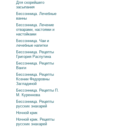
Для скорейшего
засыпания
Бессонница. Лечебные
ванны
Бессонница. Лечение
отварами, настоями и
настойками
Бессонница. Чаи и
лечебные напитки
Бессонница. Рецепты
Григория Распутина
Бессонница. Рецепты
Ванги
Бессонница. Рецепты
Ксении Федоровны
Загладиной
Бессонница. Рецепты П.
М. Куреннова
Бессонница. Рецепты
русских знахарей
Ночной крик
Ночной крик. Рецепты
русских знахарей