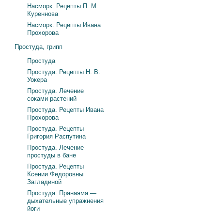
Насморк. Рецепты П. М.
Куреннова
Насморк. Рецепты Ивана
Прохорова
Простуда, грипп
Простуда
Простуда. Рецепты Н. В.
Уокера
Простуда. Лечение
соками растений
Простуда. Рецепты Ивана
Прохорова
Простуда. Рецепты
Григория Распутина
Простуда. Лечение
простуды в бане
Простуда. Рецепты
Ксении Федоровны
Загладиной
Простуда. Пранаяма —
дыхательные упражнения
йоги