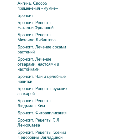
Ангина. Способ
применения «мумие»
Бронхит
Бронхит. Рецепты
Натальи Фроловой
Бронхит. Рецепты
Михаила Либинтова
Бронхит. Лечение соками
растений
Бронхит. Лечение
отварами, настоями и
настойками
Бронхит. Чаи и целебные
напитки
Бронхит. Рецепты русских
знахарей
Бронхит. Рецепты
Людмилы Ким
Бронхит. Фитоаппликация
Бронхит. Рецепты Г. Л.
Ленхобаева
Бронхит. Рецепты Ксении
Федоровны Загладиной