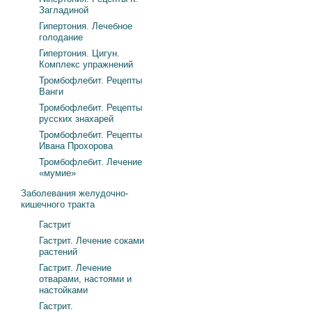
Загладиной
Гипертония. Лечебное
голодание
Гипертония. Цигун.
Комплекс упражнений
Тромбофлебит. Рецепты
Ванги
Тромбофлебит. Рецепты
русских знахарей
Тромбофлебит. Рецепты
Ивана Прохорова
Тромбофлебит. Лечение
«мумие»
Заболевания желудочно-
кишечного тракта
Гастрит
Гастрит. Лечение соками
растений
Гастрит. Лечение
отварами, настоями и
настойками
Гастрит.