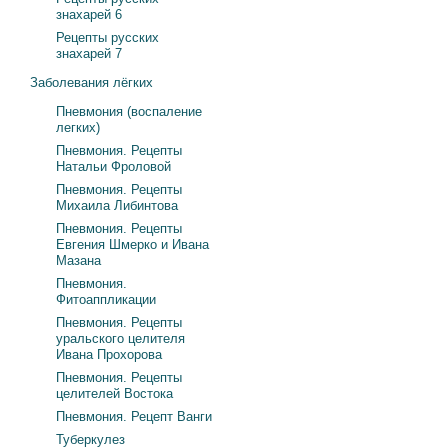
знахарей 6
Рецепты русских
знахарей 7
Заболевания лёгких
Пневмония (воспаление
легких)
Пневмония. Рецепты
Натальи Фроловой
Пневмония. Рецепты
Михаила Либинтова
Пневмония. Рецепты
Евгения Шмерко и Ивана
Мазана
Пневмония.
Фитоаппликации
Пневмония. Рецепты
уральского целителя
Ивана Прохорова
Пневмония. Рецепты
целителей Востока
Пневмония. Рецепт Ванги
Туберкулез