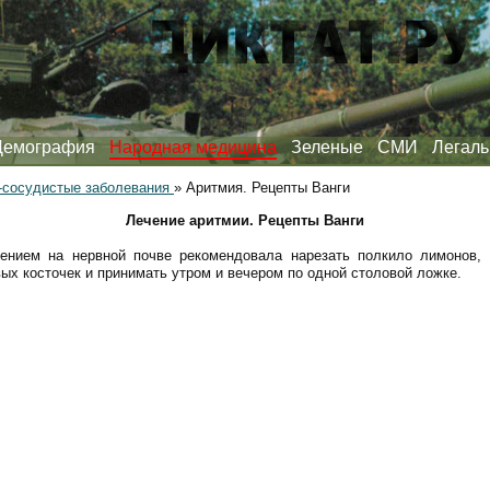
Демография
Народная медицина
Зеленые
СМИ
Легаль
-сосудистые заболевания
»
Аритмия. Рецепты Ванги
Лечение аритмии. Рецепты Ванги
нием на нервной почве рекомендовала нарезать полкило лимонов, 
ых косточек и принимать утром и вечером по одной столовой ложке.