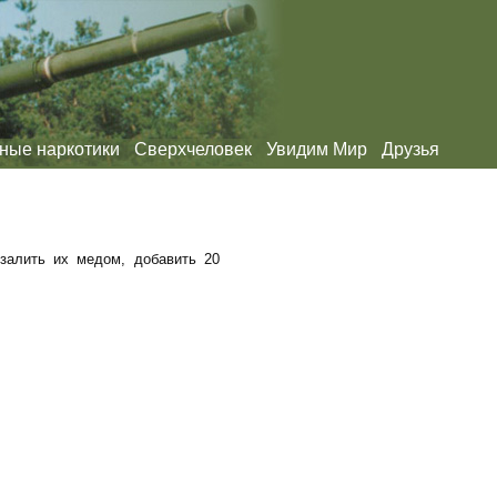
ные наркотики
Сверхчеловек
Увидим Мир
Друзья
залить их медом, добавить 20