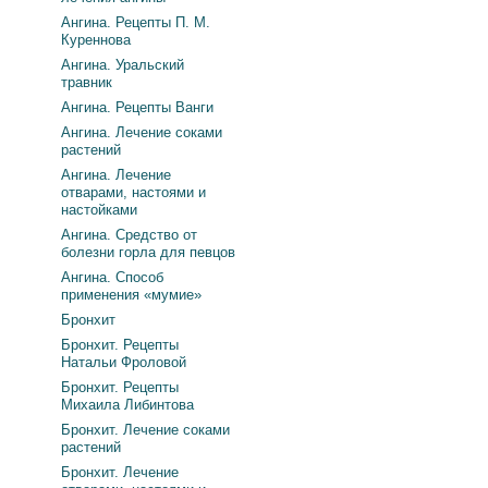
Ангина. Рецепты П. М.
Куреннова
Ангина. Уральский
травник
Ангина. Рецепты Ванги
Ангина. Лечение соками
растений
Ангина. Лечение
отварами, настоями и
настойками
Ангина. Средство от
болезни горла для певцов
Ангина. Способ
применения «мумие»
Бронхит
Бронхит. Рецепты
Натальи Фроловой
Бронхит. Рецепты
Михаила Либинтова
Бронхит. Лечение соками
растений
Бронхит. Лечение