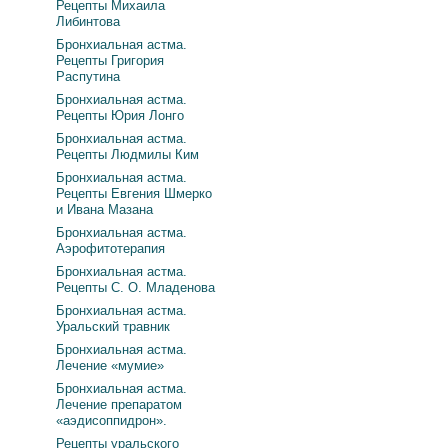
Рецепты Михаила
Либинтова
Бронхиальная астма.
Рецепты Григория
Распутина
Бронхиальная астма.
Рецепты Юрия Лонго
Бронхиальная астма.
Рецепты Людмилы Ким
Бронхиальная астма.
Рецепты Евгения Шмерко
и Ивана Мазана
Бронхиальная астма.
Аэрофитотерапия
Бронхиальная астма.
Рецепты С. О. Младенова
Бронхиальная астма.
Уральский травник
Бронхиальная астма.
Лечение «мумие»
Бронхиальная астма.
Лечение препаратом
«аэдисоппидрон».
Рецепты уральского