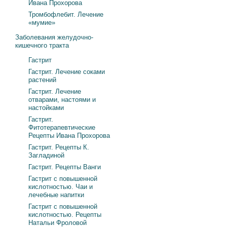
Ивана Прохорова
Тромбофлебит. Лечение
«мумие»
Заболевания желудочно-
кишечного тракта
Гастрит
Гастрит. Лечение соками
растений
Гастрит. Лечение
отварами, настоями и
настойками
Гастрит.
Фитотерапевтические
Рецепты Ивана Прохорова
Гастрит. Рецепты К.
Загладиной
Гастрит. Рецепты Ванги
Гастрит с повышенной
кислотностью. Чаи и
лечебные напитки
Гастрит с повышенной
кислотностью. Рецепты
Натальи Фроловой