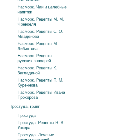
Насморк. Чаи и целебные
напитки
Насморк. Рецепты М. М.
Френкеля
Насморк. Рецепты С. О.
Младенова
Насморк. Рецепты М.
Либинтова
Насморк. Рецепты
русских знахарей
Насморк. Рецепты К.
Загладиной
Насморк. Рецепты П. М.
Куреннова
Насморк. Рецепты Ивана
Прохорова
Простуда, грипп
Простуда
Простуда. Рецепты Н. В.
Уокера
Простуда. Лечение
соками растений