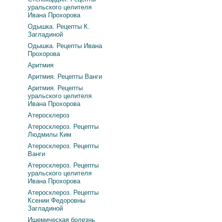
уральского целителя
Ивана Прохорова
Одышка. Рецепты К.
Загладиной
Одышка. Рецепты Ивана
Прохорова
Аритмия
Аритмия. Рецепты Ванги
Аритмия. Рецепты
уральского целителя
Ивана Прохорова
Атеросклероз
Атеросклероз. Рецепты
Людмилы Ким
Атеросклероз. Рецепты
Ванги
Атеросклероз. Рецепты
уральского целителя
Ивана Прохорова
Атеросклероз. Рецепты
Ксении Федоровны
Загладиной
Ишемическая болезнь