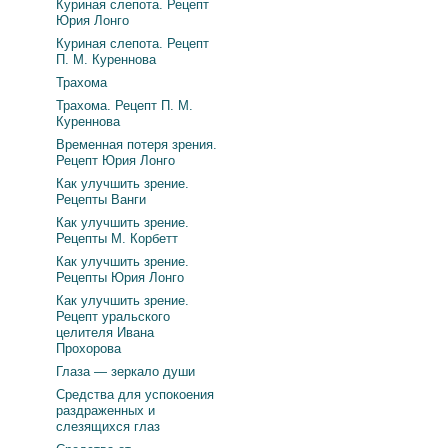
Куриная слепота. Рецепт
Юрия Лонго
Куриная слепота. Рецепт
П. М. Куреннова
Трахома
Трахома. Рецепт П. М.
Куреннова
Временная потеря зрения.
Рецепт Юрия Лонго
Как улучшить зрение.
Рецепты Ванги
Как улучшить зрение.
Рецепты М. Корбетт
Как улучшить зрение.
Рецепты Юрия Лонго
Как улучшить зрение.
Рецепт уральского
целителя Ивана
Прохорова
Глаза — зеркало души
Средства для успокоения
раздраженных и
слезящихся глаз