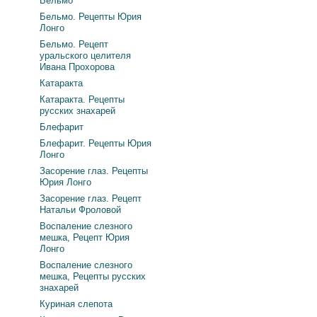
Бельмо
Бельмо. Рецепты Юрия
Лонго
Бельмо. Рецепт
уральского целителя
Ивана Прохорова
Катаракта
Катаракта. Рецепты
русских знахарей
Блефарит
Блефарит. Рецепты Юрия
Лонго
Засорение глаз. Рецепты
Юрия Лонго
Засорение глаз. Рецепт
Натальи Фроловой
Воспаление слезного
мешка, Рецепт Юрия
Лонго
Воспаление слезного
мешка, Рецепты русских
знахарей
Куриная слепота