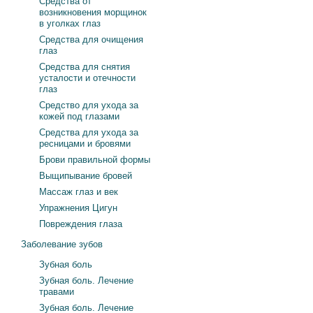
Средства от
возникновения морщинок
в уголках глаз
Средства для очищения
глаз
Средства для снятия
усталости и отечности
глаз
Средство для ухода за
кожей под глазами
Средства для ухода за
ресницами и бровями
Брови правильной формы
Выщипывание бровей
Массаж глаз и век
Упражнения Цигун
Повреждения глаза
Заболевание зубов
Зубная боль
Зубная боль. Лечение
травами
Зубная боль. Лечение