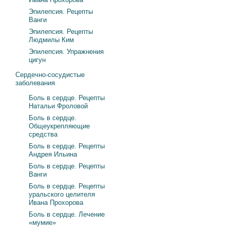
Эпилепсия. Рецепты
Ванги
Эпилепсия. Рецепты
Людмилы Ким
Эпилепсия. Упражнения
цигун
Сердечно-сосудистые
заболевания
Боль в сердце. Рецепты
Натальи Фроловой
Боль в сердце.
Общеукрепляющие
средства
Боль в сердце. Рецепты
Андрея Ильина
Боль в сердце. Рецепты
Ванги
Боль в сердце. Рецепты
уральского целителя
Ивана Прохорова
Боль в сердце. Лечение
«мумие»