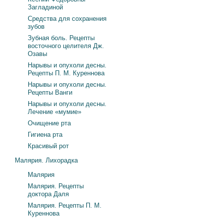
Загладиной
Средства для сохранения
зубов
Зубная боль. Рецепты
восточного целителя Дж.
Озавы
Нарывы и опухоли десны.
Рецепты П. М. Куреннова
Нарывы и опухоли десны.
Рецепты Ванги
Нарывы и опухоли десны.
Лечение «мумие»
Очищение рта
Гигиена рта
Красивый рот
Малярия. Лихорадка
Малярия
Малярия. Рецепты
доктора Даля
Малярия. Рецепты П. М.
Куреннова