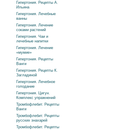
Гипертония. Рецепты А.
Ильина
Гипертония. Лечебные
ванны
Гипертония. Лечение
соками растений
Гипертония. Чаи и
лечебные напитки
Гипертония. Лечение
«мумие»
Гипертония. Рецепты
Ванги
Гипертония. Рецепты К.
Загладиной
Гипертония. Лечебное
голодание
Гипертония. Цигун.
Комплекс упражнений
Тромбофлебит. Рецепты
Ванги
Тромбофлебит. Рецепты
русских знахарей
Тромбофлебит. Рецепты