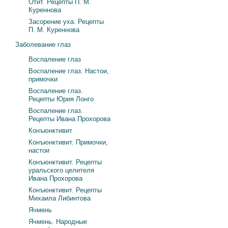
Отит. Рецепты П. М.
Куреннова
Засорение уха. Рецепты
П. М. Куреннова
Заболевание глаз
Воспаление глаз
Воспаление глаз. Настои,
примочки
Воспаление глаз.
Рецепты Юрия Лонго
Воспаление глаз.
Рецепты Ивана Прохорова
Конъюнктивит
Конъюнктивит. Примочки,
настои
Конъюнктивит. Рецепты
уральского целителя
Ивана Прохорова
Конъюнктивит. Рецепты
Михаила Либинтова
Ячмень
Ячмень. Народные