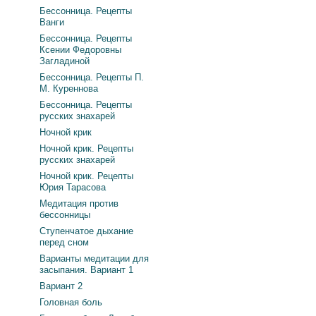
Бессонница. Рецепты
Ванги
Бессонница. Рецепты
Ксении Федоровны
Загладиной
Бессонница. Рецепты П.
М. Куреннова
Бессонница. Рецепты
русских знахарей
Ночной крик
Ночной крик. Рецепты
русских знахарей
Ночной крик. Рецепты
Юрия Тарасова
Медитация против
бессонницы
Ступенчатое дыхание
перед сном
Варианты медитации для
засыпания. Вариант 1
Вариант 2
Головная боль