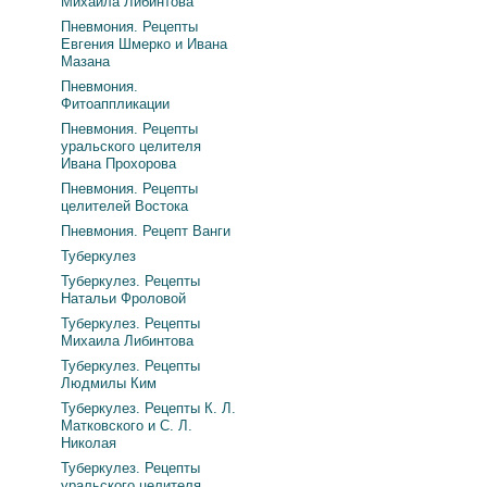
Михаила Либинтова
Пневмония. Рецепты
Евгения Шмерко и Ивана
Мазана
Пневмония.
Фитоаппликации
Пневмония. Рецепты
уральского целителя
Ивана Прохорова
Пневмония. Рецепты
целителей Востока
Пневмония. Рецепт Ванги
Туберкулез
Туберкулез. Рецепты
Натальи Фроловой
Туберкулез. Рецепты
Михаила Либинтова
Туберкулез. Рецепты
Людмилы Ким
Туберкулез. Рецепты К. Л.
Матковского и С. Л.
Николая
Туберкулез. Рецепты
уральского целителя