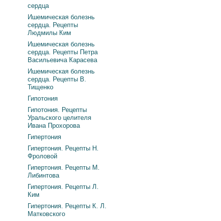
сердца
Ишемическая болезнь
сердца. Рецепты
Людмилы Ким
Ишемическая болезнь
сердца. Рецепты Петра
Васильевича Карасева
Ишемическая болезнь
сердца. Рецепты В.
Тищенко
Гипотония
Гипотония. Рецепты
Уральского целителя
Ивана Прохорова
Гипертония
Гипертония. Рецепты Н.
Фроловой
Гипертония. Рецепты М.
Либинтова
Гипертония. Рецепты Л.
Ким
Гипертония. Рецепты К. Л.
Матковского