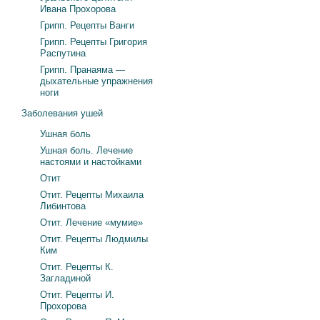
Ивана Прохорова
Грипп. Рецепты Ванги
Грипп. Рецепты Григория
Распутина
Грипп. Пранаяма —
дыхательные упражнения
ноги
Заболевания ушей
Ушная боль
Ушная боль. Лечение
настоями и настойками
Отит
Отит. Рецепты Михаила
Либинтова
Отит. Лечение «мумие»
Отит. Рецепты Людмилы
Ким
Отит. Рецепты К.
Загладиной
Отит. Рецепты И.
Прохорова