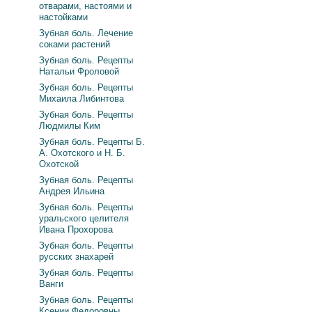
отварами, настоями и
настойками
Зубная боль. Лечение
соками растений
Зубная боль. Рецепты
Натальи Фроловой
Зубная боль. Рецепты
Михаила Либинтова
Зубная боль. Рецепты
Людмилы Ким
Зубная боль. Рецепты Б.
А. Охотского и Н. Б.
Охотской
Зубная боль. Рецепты
Андрея Ильина
Зубная боль. Рецепты
уральского целителя
Ивана Прохорова
Зубная боль. Рецепты
русских знахарей
Зубная боль. Рецепты
Ванги
Зубная боль. Рецепты
Ксении Федоровны