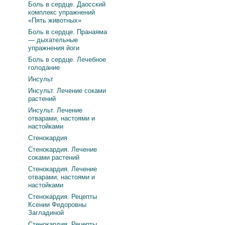
Боль в сердце. Даосский
комплекс упражнений
«Пять животных»
Боль в сердце. Пранаяма
— дыхательные
упражнения йоги
Боль в сердце. Лечебное
голодание
Инсульт
Инсульт. Лечение соками
растений
Инсульт. Лечение
отварами, настоями и
настойками
Стенокардия
Стенокардия. Лечение
соками растений
Стенокардия. Лечение
отварами, настоями и
настойками
Стенокардия. Рецепты
Ксении Федоровны
Загладиной
Стенокардия. Рецепты