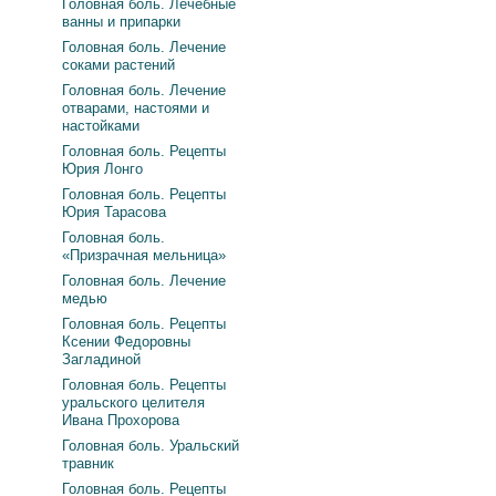
Головная боль. Лечебные
ванны и припарки
Головная боль. Лечение
соками растений
Головная боль. Лечение
отварами, настоями и
настойками
Головная боль. Рецепты
Юрия Лонго
Головная боль. Рецепты
Юрия Тарасова
Головная боль.
«Призрачная мельница»
Головная боль. Лечение
медью
Головная боль. Рецепты
Ксении Федоровны
Загладиной
Головная боль. Рецепты
уральского целителя
Ивана Прохорова
Головная боль. Уральский
травник
Головная боль. Рецепты