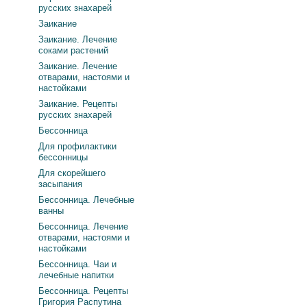
русских знахарей
Заикание
Заикание. Лечение
соками растений
Заикание. Лечение
отварами, настоями и
настойками
Заикание. Рецепты
русских знахарей
Бессонница
Для профилактики
бессонницы
Для скорейшего
засыпания
Бессонница. Лечебные
ванны
Бессонница. Лечение
отварами, настоями и
настойками
Бессонница. Чаи и
лечебные напитки
Бессонница. Рецепты
Григория Распутина