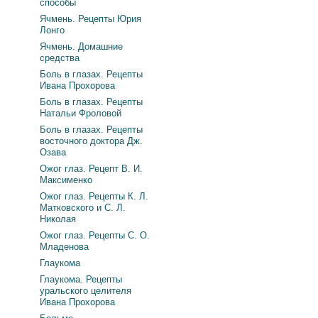
способы
Ячмень. Рецепты Юрия
Лонго
Ячмень. Домашние
средства
Боль в глазах. Рецепты
Ивана Прохорова
Боль в глазах. Рецепты
Натальи Фроловой
Боль в глазах. Рецепты
восточного доктора Дж.
Озава
Ожог глаз. Рецепт В. И.
Максименко
Ожог глаз. Рецепты К. Л.
Матковского и С. Л.
Николая
Ожог глаз. Рецепты С. О.
Младенова
Глаукома
Глаукома. Рецепты
уральского целителя
Ивана Прохорова