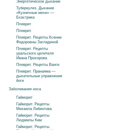
Энергетическое дыхание
Туберкулез. Дыхание
«Кузнечные мехи» —
Бхастрика
Плеврит
Плеврит.
Плеврит. Рецепты Ксении
Федоровны Загладиной
Плеврит. Рецепты
уральского целителя
Ивана Прохорова
Плеврит. Рецепты Ванги
Плеврит. Пранаяма —
дыхательные упражнения
йоги
Заболевания носа
Гайморит
Гайморит. Рецепты
Михаила Либинтова
Гайморит. Рецепты
Людмилы Ким
Гайморит. Рецепты