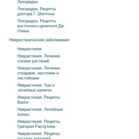
Лихорадка
Лихорадка. Рецепты
доктора Г. Шелтона
Лихорадка. Рецепты
восточного целителя Дж.
Озава
Неврастенические заболевания
Неврастения
Неврастения. Лечение
соками растений
Неврастения. Лечение
отварами, настоями и
настойками
Неврастения. Чаи и
лечебные напитки
Неврастения. Рецепты
Ванги
Неврастения. Лечебные
ванны
Неврастения. Рецепты
Григория Распутина
Неврастения. Рецепты
русских знахарей