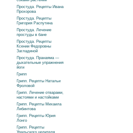
Простуда. Рецепты Ивана
Прохорова
Простуда. Рецепты
Григория Распутина
Простуда. Лечение
простуды в бане
Простуда. Рецепты
Ксении Федоровны
Загладиной
Простуда. Пранаяма —
дыхательные упражнения
йоги
Грипп
Грипп. Рецепты Натальи
Фроловой
Грипп. Лечение отварами,
настоями и настойками
Грипп. Рецепты Михаила
Либинтова
Грипп. Рецепты Юрия
Лонго
Грипп. Рецепты
Уральского целителя