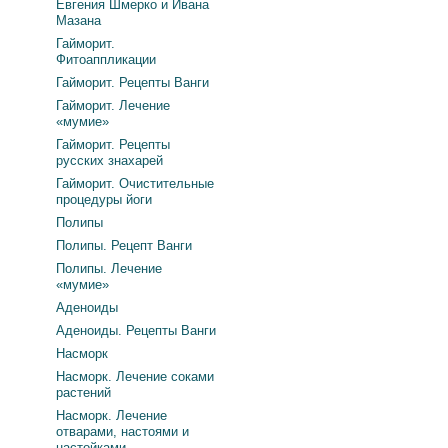
Евгения Шмерко и Ивана
Мазана
Гайморит.
Фитоаппликации
Гайморит. Рецепты Ванги
Гайморит. Лечение
«мумие»
Гайморит. Рецепты
русских знахарей
Гайморит. Очистительные
процедуры йоги
Полипы
Полипы. Рецепт Ванги
Полипы. Лечение
«мумие»
Аденоиды
Аденоиды. Рецепты Ванги
Насморк
Насморк. Лечение соками
растений
Насморк. Лечение
отварами, настоями и
настойками