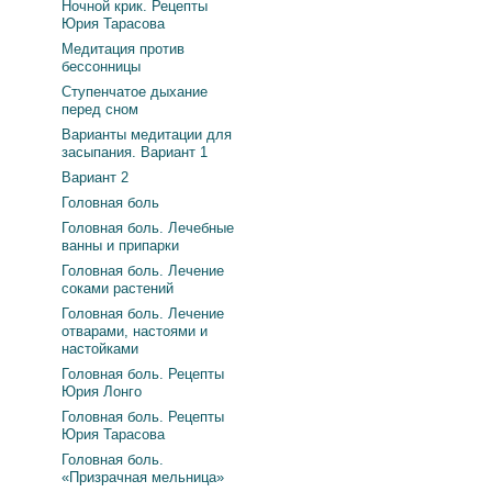
Ночной крик. Рецепты
Юрия Тарасова
Медитация против
бессонницы
Ступенчатое дыхание
перед сном
Варианты медитации для
засыпания. Вариант 1
Вариант 2
Головная боль
Головная боль. Лечебные
ванны и припарки
Головная боль. Лечение
соками растений
Головная боль. Лечение
отварами, настоями и
настойками
Головная боль. Рецепты
Юрия Лонго
Головная боль. Рецепты
Юрия Тарасова
Головная боль.
«Призрачная мельница»