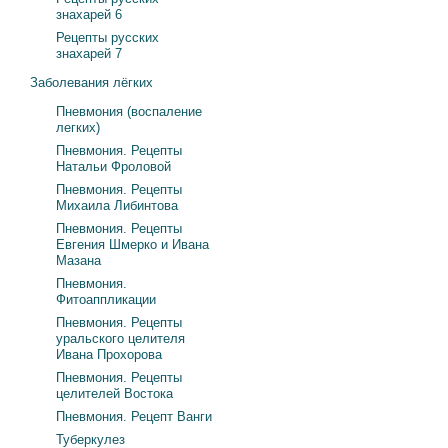
знахарей 6
Рецепты русских
знахарей 7
Заболевания лёгких
Пневмония (воспаление
легких)
Пневмония. Рецепты
Натальи Фроловой
Пневмония. Рецепты
Михаила Либинтова
Пневмония. Рецепты
Евгения Шмерко и Ивана
Мазана
Пневмония.
Фитоаппликации
Пневмония. Рецепты
уральского целителя
Ивана Прохорова
Пневмония. Рецепты
целителей Востока
Пневмония. Рецепт Ванги
Туберкулез