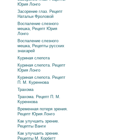
Юрия Лонго
Засорение глаз. Рецепт
Натальи Фроловой
Воспаление слезного
мешка, Рецепт Юрия
Лонго
Воспаление слезного
мешка, Рецепты русских
знахарей
Куриная слепота
Куриная слепота. Рецепт
Юрия Лонго
Куриная слепота. Рецепт
П. М. Куреннова
Трахома
Трахома. Рецепт П. М.
Куреннова
Временная потеря зрения.
Рецепт Юрия Лонго
Как улучшить зрение.
Рецепты Ванги
Как улучшить зрение.
Рецепты М. Корбетт