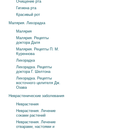
Очищение рта
Гигиена рта
Красивый рот
Малярия. Лихорадка
Малярия
Малярия. Рецепты
доктора Даля
Малярия. Рецепты П. М.
Куреннова
Лихорадка
Лихорадка. Рецепты
доктора Г. Шелтона
Лихорадка. Рецепты
восточного целителя Дж.
Озава
Неврастенические заболевания
Неврастения
Неврастения. Лечение
соками растений
Неврастения. Лечение
отварами, настоями и