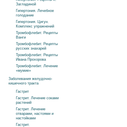
Загладиной
Гипертония. Лечебное
голодание
Гипертония. Цигун.
Комплекс упражнений
Тромбофлебит. Рецепты
Ванги
Тромбофлебит. Рецепты
русских знахарей
Тромбофлебит. Рецепты
Ивана Прохорова
Тромбофлебит. Лечение
«мумие»
Заболевания желудочно-
кишечного тракта
Гастрит
Гастрит. Лечение соками
растений
Гастрит. Лечение
отварами, настоями и
настойками
Гастрит.