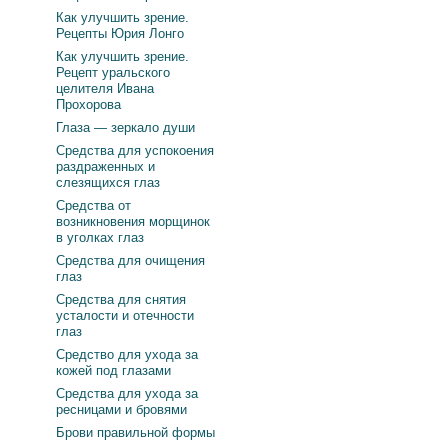
Как улучшить зрение.
Рецепты Юрия Лонго
Как улучшить зрение.
Рецепт уральского
целителя Ивана
Прохорова
Глаза — зеркало души
Средства для успокоения
раздраженных и
слезящихся глаз
Средства от
возникновения морщинок
в уголках глаз
Средства для очищения
глаз
Средства для снятия
усталости и отечности
глаз
Средство для ухода за
кожей под глазами
Средства для ухода за
ресницами и бровями
Брови правильной формы