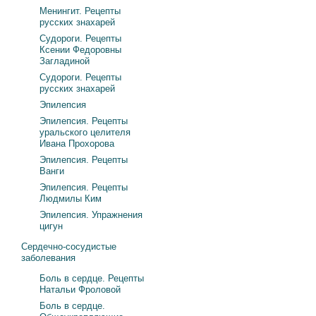
Менингит. Рецепты
русских знахарей
Судороги. Рецепты
Ксении Федоровны
Загладиной
Судороги. Рецепты
русских знахарей
Эпилепсия
Эпилепсия. Рецепты
уральского целителя
Ивана Прохорова
Эпилепсия. Рецепты
Ванги
Эпилепсия. Рецепты
Людмилы Ким
Эпилепсия. Упражнения
цигун
Сердечно-сосудистые
заболевания
Боль в сердце. Рецепты
Натальи Фроловой
Боль в сердце.