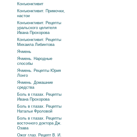
Конъюнктивит
Конъюнктивит. Примочки,
настои
Конъюнктивит. Рецепты
уральского целителя
Ивана Прохорова
Конъюнктивит. Рецепты
Михаила Либинтова
Ячмень
Ячмень. Народные
способы
Ячмень. Рецепты Юрия
Лонго
Ячмень. Домашние
средства
Боль в глазах. Рецепты
Ивана Прохорова
Боль в глазах. Рецепты
Натальи Фроловой
Боль в глазах. Рецепты
восточного доктора Дж.
Озава
Ожог глаз. Рецепт В. И.