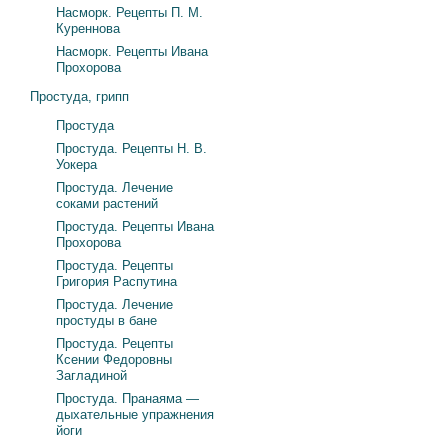
Насморк. Рецепты П. М.
Куреннова
Насморк. Рецепты Ивана
Прохорова
Простуда, грипп
Простуда
Простуда. Рецепты Н. В.
Уокера
Простуда. Лечение
соками растений
Простуда. Рецепты Ивана
Прохорова
Простуда. Рецепты
Григория Распутина
Простуда. Лечение
простуды в бане
Простуда. Рецепты
Ксении Федоровны
Загладиной
Простуда. Пранаяма —
дыхательные упражнения
йоги