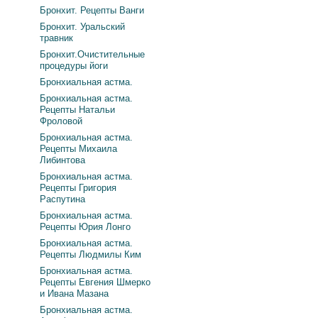
Бронхит. Рецепты Ванги
Бронхит. Уральский
травник
Бронхит.Очистительные
процедуры йоги
Бронхиальная астма.
Бронхиальная астма.
Рецепты Натальи
Фроловой
Бронхиальная астма.
Рецепты Михаила
Либинтова
Бронхиальная астма.
Рецепты Григория
Распутина
Бронхиальная астма.
Рецепты Юрия Лонго
Бронхиальная астма.
Рецепты Людмилы Ким
Бронхиальная астма.
Рецепты Евгения Шмерко
и Ивана Мазана
Бронхиальная астма.