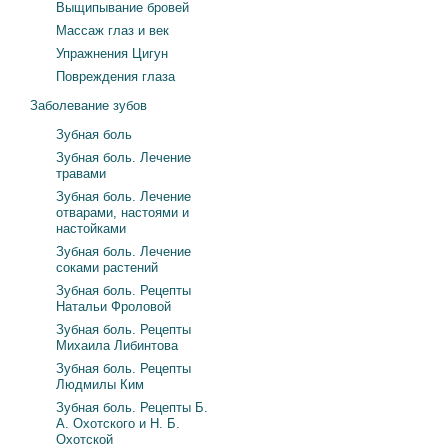
Выщипывание бровей
Массаж глаз и век
Упражнения Цигун
Повреждения глаза
Заболевание зубов
Зубная боль
Зубная боль. Лечение
травами
Зубная боль. Лечение
отварами, настоями и
настойками
Зубная боль. Лечение
соками растений
Зубная боль. Рецепты
Натальи Фроловой
Зубная боль. Рецепты
Михаила Либинтова
Зубная боль. Рецепты
Людмилы Ким
Зубная боль. Рецепты Б.
А. Охотского и Н. Б.
Охотской