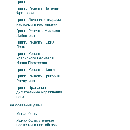
Грипп
Грипп. Рецепты Натальи
Фроловой
Грипп. Лечение отварами,
настоями и настойками
Грипп. Рецепты Михаила
Либинтова
Грипп. Рецепты Юрия
Лонго
Грипп. Рецепты
Уральского целителя
Ивана Прохорова
Грипп. Рецепты Ванги
Грипп. Рецепты Григория
Распутина
Грипп. Пранаяма —
дыхательные упражнения
ноги
Заболевания ушей
Ушная боль
Ушная боль. Лечение
настоями и настойками