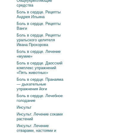
Общеукрепляющие
средства
Боль в сердце. Рецепты
Андрея Ильина
Боль в сердце. Рецепты
Ванги
Боль в сердце. Рецепты
уральского целителя
Ивана Прохорова
Боль в сердце. Лечение
«мумие»
Боль в сердце. Даосский
комплекс упражнений
«Пять животных»
Боль в сердце. Пранаяма
— дыхательные
упражнения йоги
Боль в сердце. Лечебное
голодание
Инсульт
Инсульт. Лечение соками
растений
Инсульт. Лечение
отварами, настоями и