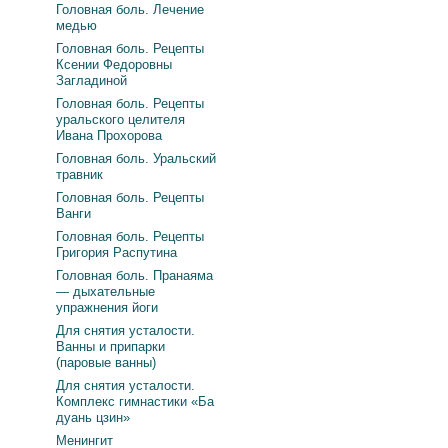
Головная боль. Лечение
медью
Головная боль. Рецепты
Ксении Федоровны
Загладиной
Головная боль. Рецепты
уральского целителя
Ивана Прохорова
Головная боль. Уральский
травник
Головная боль. Рецепты
Ванги
Головная боль. Рецепты
Григория Распутина
Головная боль. Пранаяма
— дыхательные
упражнения йоги
Для снятия усталости.
Ванны и припарки
(паровые ванны)
Для снятия усталости.
Комплекс гимнастики «Ба
дуань цзин»
Менингит