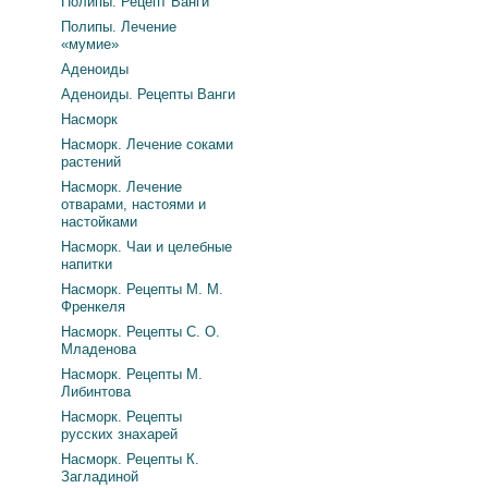
Полипы. Рецепт Ванги
Полипы. Лечение
«мумие»
Аденоиды
Аденоиды. Рецепты Ванги
Насморк
Насморк. Лечение соками
растений
Насморк. Лечение
отварами, настоями и
настойками
Насморк. Чаи и целебные
напитки
Насморк. Рецепты М. М.
Френкеля
Насморк. Рецепты С. О.
Младенова
Насморк. Рецепты М.
Либинтова
Насморк. Рецепты
русских знахарей
Насморк. Рецепты К.
Загладиной