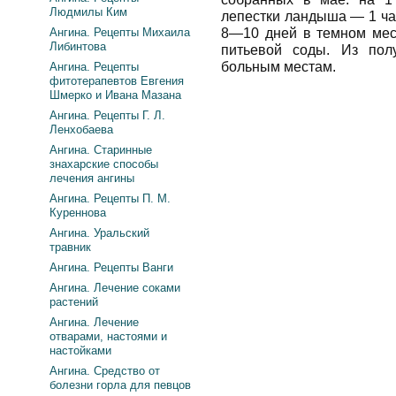
Людмилы Ким
лепестки ландыша — 1 ча
Ангина. Рецепты Михаила
8—10 дней в темном мест
Либинтова
питьевой соды. Из пол
больным местам.
Ангина. Рецепты
фитотерапевтов Евгения
Шмерко и Ивана Мазана
Ангина. Рецепты Г. Л.
Ленхобаева
Ангина. Старинные
знахарские способы
лечения ангины
Ангина. Рецепты П. М.
Куреннова
Ангина. Уральский
травник
Ангина. Рецепты Ванги
Ангина. Лечение соками
растений
Ангина. Лечение
отварами, настоями и
настойками
Ангина. Средство от
болезни горла для певцов