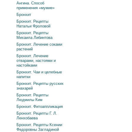
Ангина. Способ
применения «мумие»
Бронхит
Бронхит. Рецепты
Натальи Фроловой
Бронхит. Рецепты
Михаила Либинтова
Бронхит. Лечение соками
растений
Бронхит. Лечение
отварами, настоями и
настойками
Бронхит. Чаи и целебные
напитки
Бронхит. Рецепты русских
знахарей
Бронхит. Рецепты
Людмилы Ким
Бронхит. Фитоаппликация
Бронхит. Рецепты Г. Л.
Ленхобаева
Бронхит. Рецепты Ксении
Федоровны Загладиной