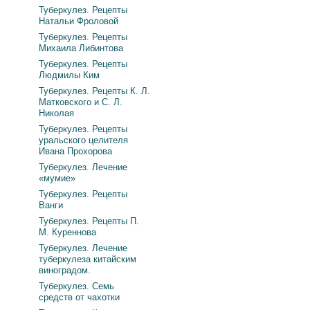
Туберкулез. Рецепты
Натальи Фроловой
Туберкулез. Рецепты
Михаила Либинтова
Туберкулез. Рецепты
Людмилы Ким
Туберкулез. Рецепты К. Л.
Матковского и С. Л.
Николая
Туберкулез. Рецепты
уральского целителя
Ивана Прохорова
Туберкулез. Лечение
«мумие»
Туберкулез. Рецепты
Ванги
Туберкулез. Рецепты П.
М. Куреннова
Туберкулез. Лечение
туберкулеза китайским
виноградом.
Туберкулез. Семь
средств от чахотки