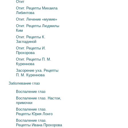
Отит
Отит. Рецепты Михаила
Либинтова
Отит. Лечение «мумие»
Отит. Рецепты Людмилы
Ким
Отит. Рецепты К.
Загладиной
Отит. Рецепты И.
Прохорова
Отит. Рецепты П. М.
Куреннова
Засорение уха. Рецепты
П. М. Куреннова
Заболевание глаз
Воспаление глаз
Воспаление глаз. Настои,
примочки
Воспаление глаз.
Рецепты Юрия Лонго
Воспаление глаз.
Рецепты Ивана Прохорова