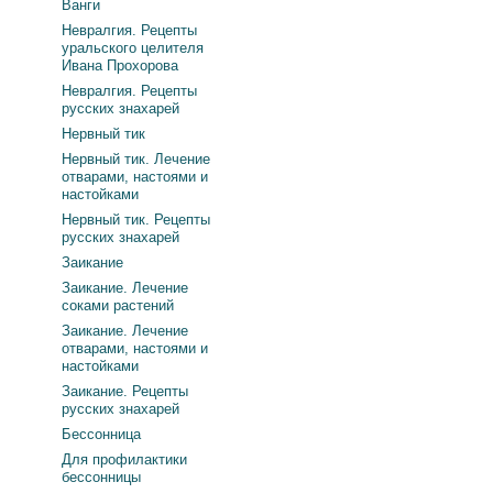
Ванги
Невралгия. Рецепты
уральского целителя
Ивана Прохорова
Невралгия. Рецепты
русских знахарей
Нервный тик
Нервный тик. Лечение
отварами, настоями и
настойками
Нервный тик. Рецепты
русских знахарей
Заикание
Заикание. Лечение
соками растений
Заикание. Лечение
отварами, настоями и
настойками
Заикание. Рецепты
русских знахарей
Бессонница
Для профилактики
бессонницы