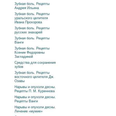
Зубная боль. Рецепты
Андрея Ильина
Зубная боль. Рецепты
уральского целителя
Ивана Прохорова
Зубная боль. Рецепты
русских знахарей
Зубная боль. Рецепты
Ванги
Зубная боль. Рецепты
Ксении Федоровны
Загладиной
Средства для сохранения
зубов
Зубная боль. Рецепты
восточного целителя Дж.
Озавы
Нарывы и опухоли десны.
Рецепты П. М. Куреннова
Нарывы и опухоли десны.
Рецепты Ванги
Нарывы и опухоли десны.
Лечение «мумие»