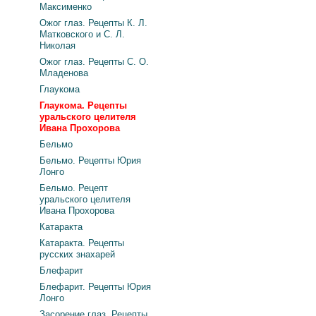
Максименко
Ожог глаз. Рецепты К. Л.
Матковского и С. Л.
Николая
Ожог глаз. Рецепты С. О.
Младенова
Глаукома
Глаукома. Рецепты
уральского целителя
Ивана Прохорова
Бельмо
Бельмо. Рецепты Юрия
Лонго
Бельмо. Рецепт
уральского целителя
Ивана Прохорова
Катаракта
Катаракта. Рецепты
русских знахарей
Блефарит
Блефарит. Рецепты Юрия
Лонго
Засорение глаз. Рецепты