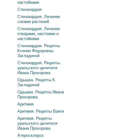
настойками
Стенокардия
Стенокардия. Лечение
соками растений
Стенокардия. Лечение
отварами, настоями и
настойками
Стенокардия. Рецепты
Ксении Федоровны
Загладиной
Стенокардия. Рецепты
уральского целителя
Ивана Прохорова
Одышка. Рецепты К.
Загладиной
Одышка. Рецепты Ивана
Прохорова
Аритмия
Аритмия. Рецепты Ванги
Аритмия. Рецепты
уральского целителя
Ивана Прохорова
Атеросклероз