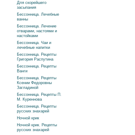
Для скорейшего
засыпания
Бессонница. Лечебные
ванны
Бессонница. Лечение
отварами, настоями и
настойками
Бессонница. Чаи и
лечебные напитки
Бессонница. Рецепты
Григория Распутина
Бессонница. Рецепты
Ванги
Бессонница. Рецепты
Ксении Федоровны
Загладиной
Бессонница. Рецепты П.
М. Куреннова
Бессонница. Рецепты
русских знахарей
Ночной крик
Ночной крик. Рецепты
русских знахарей