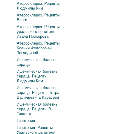
Атеросклероз. Рецепты
Людмилы Ким
Атеросклероз. Рецепты
Ванги
Атеросклероз. Рецепты
уральского целителя
Ивана Прохорова
Атеросклероз. Рецепты
Ксении Федоровны
Загладиной
Ишемическая болезнь
сердца
Ишемическая болезнь
сердца. Рецепты
Людмилы Ким
Ишемическая болезнь
сердца. Рецепты Петра
Васильевича Карасева
Ишемическая болезнь
сердца. Рецепты В.
Тищенко
Гипотония
Гипотония. Рецепты
Уральского целителя