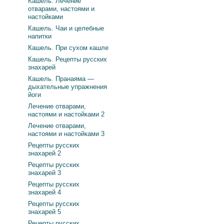
Кашель. Лечение
отварами, настоями и
настойками
Кашель. Чаи и целебные
напитки
Кашель. При сухом кашле
Кашель. Рецепты русских
знахарей
Кашель. Пранаяма —
дыхательные упражнения
йоги
Лечение отварами,
настоями и настойками 2
Лечение отварами,
настоями и настойками 3
Рецепты русских
знахарей 2
Рецепты русских
знахарей 3
Рецепты русских
знахарей 4
Рецепты русских
знахарей 5
Рецепты русских