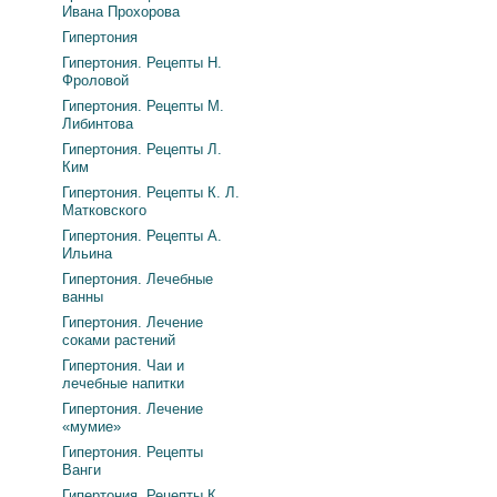
Ивана Прохорова
Гипертония
Гипертония. Рецепты Н.
Фроловой
Гипертония. Рецепты М.
Либинтова
Гипертония. Рецепты Л.
Ким
Гипертония. Рецепты К. Л.
Матковского
Гипертония. Рецепты А.
Ильина
Гипертония. Лечебные
ванны
Гипертония. Лечение
соками растений
Гипертония. Чаи и
лечебные напитки
Гипертония. Лечение
«мумие»
Гипертония. Рецепты
Ванги
Гипертония. Рецепты К.