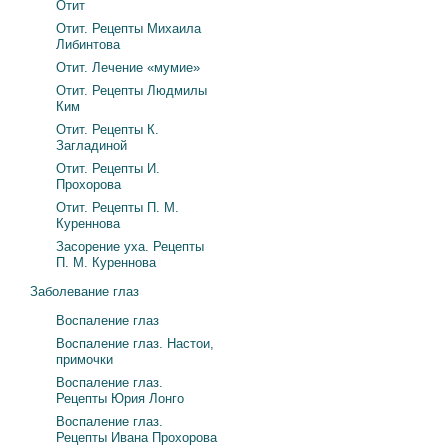
Отит
Отит. Рецепты Михаила
Либинтова
Отит. Лечение «мумие»
Отит. Рецепты Людмилы
Ким
Отит. Рецепты К.
Загладиной
Отит. Рецепты И.
Прохорова
Отит. Рецепты П. М.
Куреннова
Засорение уха. Рецепты
П. М. Куреннова
Заболевание глаз
Воспаление глаз
Воспаление глаз. Настои,
примочки
Воспаление глаз.
Рецепты Юрия Лонго
Воспаление глаз.
Рецепты Ивана Прохорова