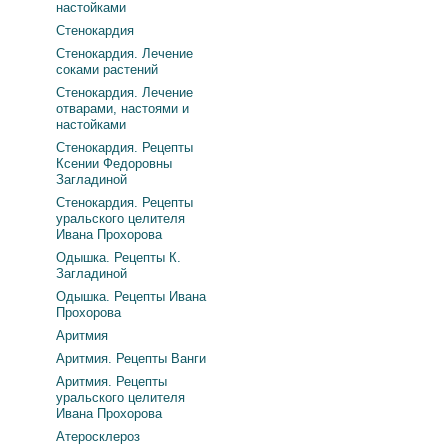
настойками
Стенокардия
Стенокардия. Лечение
соками растений
Стенокардия. Лечение
отварами, настоями и
настойками
Стенокардия. Рецепты
Ксении Федоровны
Загладиной
Стенокардия. Рецепты
уральского целителя
Ивана Прохорова
Одышка. Рецепты К.
Загладиной
Одышка. Рецепты Ивана
Прохорова
Аритмия
Аритмия. Рецепты Ванги
Аритмия. Рецепты
уральского целителя
Ивана Прохорова
Атеросклероз