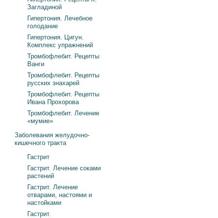
Загладиной
Гипертония. Лечебное
голодание
Гипертония. Цигун.
Комплекс упражнений
Тромбофлебит. Рецепты
Ванги
Тромбофлебит. Рецепты
русских знахарей
Тромбофлебит. Рецепты
Ивана Прохорова
Тромбофлебит. Лечение
«мумие»
Заболевания желудочно-
кишечного тракта
Гастрит
Гастрит. Лечение соками
растений
Гастрит. Лечение
отварами, настоями и
настойками
Гастрит.