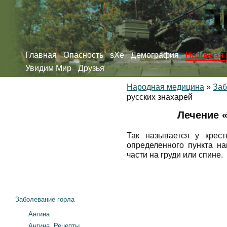
Главная
Опасность
sXe
Демография
Народная 
Увидим Мир
Друзья
Народная медицина
»
Заб
русских знахарей
Лечение 
Так называется у крес
определенного пункта на
части на груди или спине.
Заболевание горла
Ангина
Ангина. Рецепты