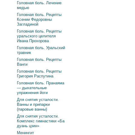
Головная боль. Лечение
медью
Головная боль. Рецепты
Ксении Федоровны
Загладиной
Головная боль. Рецепты
уральского целителя
Ивана Прохорова
Головная боль. Уральский
травник
Головная боль. Рецепты
Ванги
Головная боль. Рецепты
Григория Распутина
Головная боль. Пранаяма
— дыхательные
упражнения йоги
Для снятия усталости.
Ванны и припарки
(паровые ванны)
Для снятия усталости.
Комплекс гимнастики «Ба
дуань цзин»
Менингит