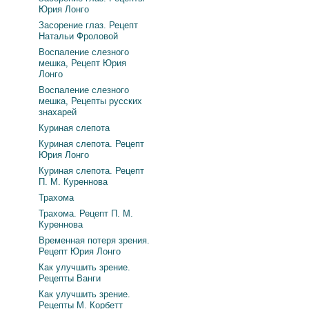
Юрия Лонго
Засорение глаз. Рецепт
Натальи Фроловой
Воспаление слезного
мешка, Рецепт Юрия
Лонго
Воспаление слезного
мешка, Рецепты русских
знахарей
Куриная слепота
Куриная слепота. Рецепт
Юрия Лонго
Куриная слепота. Рецепт
П. М. Куреннова
Трахома
Трахома. Рецепт П. М.
Куреннова
Временная потеря зрения.
Рецепт Юрия Лонго
Как улучшить зрение.
Рецепты Ванги
Как улучшить зрение.
Рецепты М. Корбетт