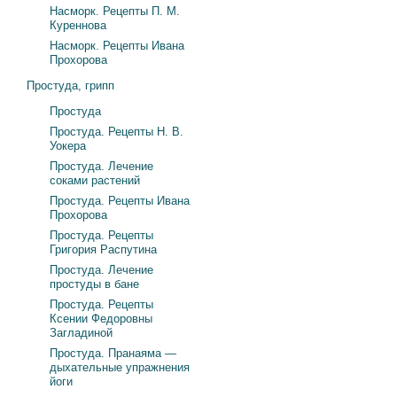
Насморк. Рецепты П. М.
Куреннова
Насморк. Рецепты Ивана
Прохорова
Простуда, грипп
Простуда
Простуда. Рецепты Н. В.
Уокера
Простуда. Лечение
соками растений
Простуда. Рецепты Ивана
Прохорова
Простуда. Рецепты
Григория Распутина
Простуда. Лечение
простуды в бане
Простуда. Рецепты
Ксении Федоровны
Загладиной
Простуда. Пранаяма —
дыхательные упражнения
йоги