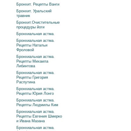
Бронхит. Рецепты Ванги
Бронхит. Уральский
травник
Бронхит.Очистительные
процедуры йоги
Бронхиальная астма.
Бронхиальная астма.
Рецепты Натальи
Фроловой
Бронхиальная астма.
Рецепты Михаила
Либинтова
Бронхиальная астма.
Рецепты Григория
Распутина
Бронхиальная астма.
Рецепты Юрия Лонго
Бронхиальная астма.
Рецепты Людмилы Ким
Бронхиальная астма.
Рецепты Евгения Шмерко
и Ивана Мазана
Бронхиальная астма.