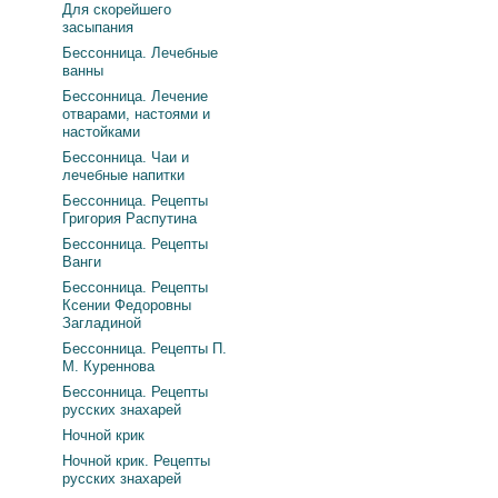
Для скорейшего
засыпания
Бессонница. Лечебные
ванны
Бессонница. Лечение
отварами, настоями и
настойками
Бессонница. Чаи и
лечебные напитки
Бессонница. Рецепты
Григория Распутина
Бессонница. Рецепты
Ванги
Бессонница. Рецепты
Ксении Федоровны
Загладиной
Бессонница. Рецепты П.
М. Куреннова
Бессонница. Рецепты
русских знахарей
Ночной крик
Ночной крик. Рецепты
русских знахарей