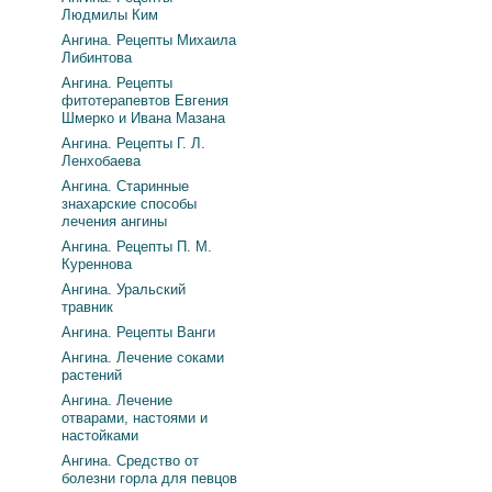
Людмилы Ким
Ангина. Рецепты Михаила
Либинтова
Ангина. Рецепты
фитотерапевтов Евгения
Шмерко и Ивана Мазана
Ангина. Рецепты Г. Л.
Ленхобаева
Ангина. Старинные
знахарские способы
лечения ангины
Ангина. Рецепты П. М.
Куреннова
Ангина. Уральский
травник
Ангина. Рецепты Ванги
Ангина. Лечение соками
растений
Ангина. Лечение
отварами, настоями и
настойками
Ангина. Средство от
болезни горла для певцов