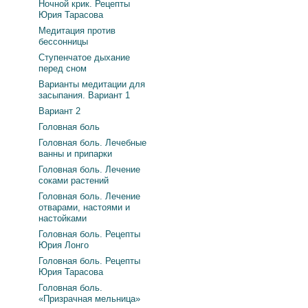
Ночной крик. Рецепты
Юрия Тарасова
Медитация против
бессонницы
Ступенчатое дыхание
перед сном
Варианты медитации для
засыпания. Вариант 1
Вариант 2
Головная боль
Головная боль. Лечебные
ванны и припарки
Головная боль. Лечение
соками растений
Головная боль. Лечение
отварами, настоями и
настойками
Головная боль. Рецепты
Юрия Лонго
Головная боль. Рецепты
Юрия Тарасова
Головная боль.
«Призрачная мельница»