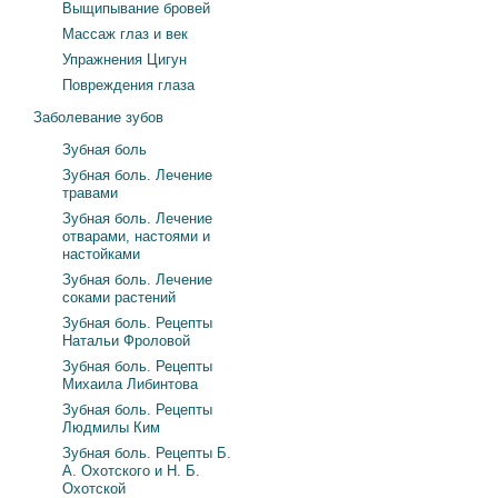
Выщипывание бровей
Массаж глаз и век
Упражнения Цигун
Повреждения глаза
Заболевание зубов
Зубная боль
Зубная боль. Лечение
травами
Зубная боль. Лечение
отварами, настоями и
настойками
Зубная боль. Лечение
соками растений
Зубная боль. Рецепты
Натальи Фроловой
Зубная боль. Рецепты
Михаила Либинтова
Зубная боль. Рецепты
Людмилы Ким
Зубная боль. Рецепты Б.
А. Охотского и Н. Б.
Охотской