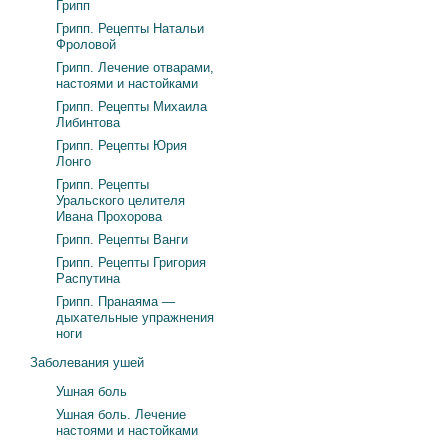
Грипп
Грипп. Рецепты Натальи
Фроловой
Грипп. Лечение отварами,
настоями и настойками
Грипп. Рецепты Михаила
Либинтова
Грипп. Рецепты Юрия
Лонго
Грипп. Рецепты
Уральского целителя
Ивана Прохорова
Грипп. Рецепты Ванги
Грипп. Рецепты Григория
Распутина
Грипп. Пранаяма —
дыхательные упражнения
ноги
Заболевания ушей
Ушная боль
Ушная боль. Лечение
настоями и настойками