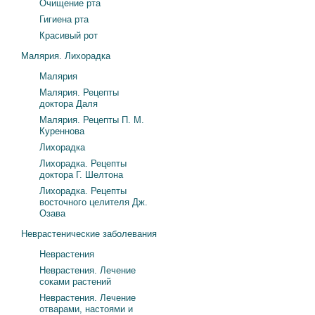
Очищение рта
Гигиена рта
Красивый рот
Малярия. Лихорадка
Малярия
Малярия. Рецепты
доктора Даля
Малярия. Рецепты П. М.
Куреннова
Лихорадка
Лихорадка. Рецепты
доктора Г. Шелтона
Лихорадка. Рецепты
восточного целителя Дж.
Озава
Неврастенические заболевания
Неврастения
Неврастения. Лечение
соками растений
Неврастения. Лечение
отварами, настоями и