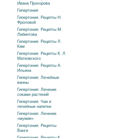
Ивана Прохорова
Гипертония
Гипертония. Рецепты Н.
Фроловой
Гипертония. Рецепты М.
Либинтова
Гипертония. Рецепты Л.
Ким
Гипертония. Рецепты К. Л.
Матковского
Гипертония. Рецепты А.
Ильина
Гипертония. Лечебные
ванны
Гипертония. Лечение
соками растений
Гипертония. Чаи и
лечебные напитки
Гипертония. Лечение
«мумие»
Гипертония. Рецепты
Ванги
Гипертония. Рецепты К.