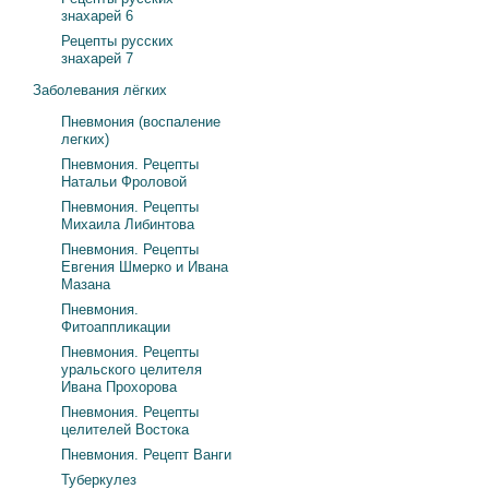
знахарей 6
Рецепты русских
знахарей 7
Заболевания лёгких
Пневмония (воспаление
легких)
Пневмония. Рецепты
Натальи Фроловой
Пневмония. Рецепты
Михаила Либинтова
Пневмония. Рецепты
Евгения Шмерко и Ивана
Мазана
Пневмония.
Фитоаппликации
Пневмония. Рецепты
уральского целителя
Ивана Прохорова
Пневмония. Рецепты
целителей Востока
Пневмония. Рецепт Ванги
Туберкулез