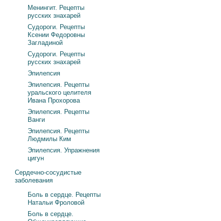
Менингит. Рецепты
русских знахарей
Судороги. Рецепты
Ксении Федоровны
Загладиной
Судороги. Рецепты
русских знахарей
Эпилепсия
Эпилепсия. Рецепты
уральского целителя
Ивана Прохорова
Эпилепсия. Рецепты
Ванги
Эпилепсия. Рецепты
Людмилы Ким
Эпилепсия. Упражнения
цигун
Сердечно-сосудистые
заболевания
Боль в сердце. Рецепты
Натальи Фроловой
Боль в сердце.