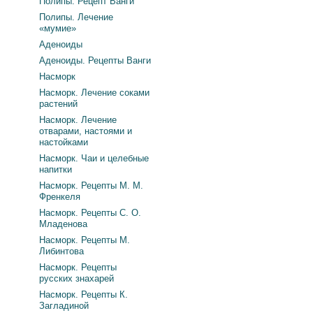
Полипы. Рецепт Ванги
Полипы. Лечение
«мумие»
Аденоиды
Аденоиды. Рецепты Ванги
Насморк
Насморк. Лечение соками
растений
Насморк. Лечение
отварами, настоями и
настойками
Насморк. Чаи и целебные
напитки
Насморк. Рецепты М. М.
Френкеля
Насморк. Рецепты С. О.
Младенова
Насморк. Рецепты М.
Либинтова
Насморк. Рецепты
русских знахарей
Насморк. Рецепты К.
Загладиной