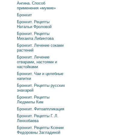
Ангина. Способ
применения «мумие»
Бронхит
Бронхит. Рецепты
Натальи Фроловой
Бронхит. Рецепты
Михаила Либинтова
Бронхит. Лечение соками
растений
Бронхит. Лечение
отварами, настоями и
настойками
Бронхит. Чаи и целебные
напитки
Бронхит. Рецепты русских
знахарей
Бронхит. Рецепты
Людмилы Ким
Бронхит. Фитоаппликация
Бронхит. Рецепты Г. Л.
Ленхобаева
Бронхит. Рецепты Ксении
Федоровны Загладиной