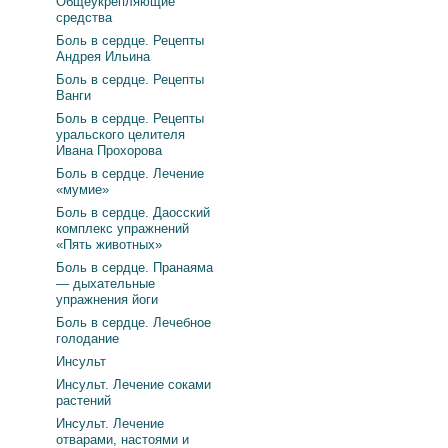
Общеукрепляющие
средства
Боль в сердце. Рецепты
Андрея Ильина
Боль в сердце. Рецепты
Ванги
Боль в сердце. Рецепты
уральского целителя
Ивана Прохорова
Боль в сердце. Лечение
«мумие»
Боль в сердце. Даосский
комплекс упражнений
«Пять животных»
Боль в сердце. Пранаяма
— дыхательные
упражнения йоги
Боль в сердце. Лечебное
голодание
Инсульт
Инсульт. Лечение соками
растений
Инсульт. Лечение
отварами, настоями и