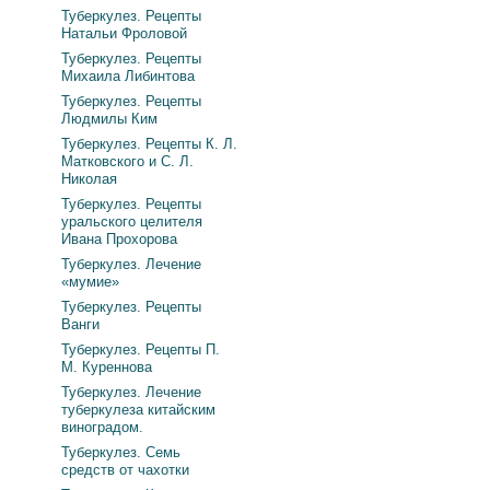
Туберкулез. Рецепты
Натальи Фроловой
Туберкулез. Рецепты
Михаила Либинтова
Туберкулез. Рецепты
Людмилы Ким
Туберкулез. Рецепты К. Л.
Матковского и С. Л.
Николая
Туберкулез. Рецепты
уральского целителя
Ивана Прохорова
Туберкулез. Лечение
«мумие»
Туберкулез. Рецепты
Ванги
Туберкулез. Рецепты П.
М. Куреннова
Туберкулез. Лечение
туберкулеза китайским
виноградом.
Туберкулез. Семь
средств от чахотки