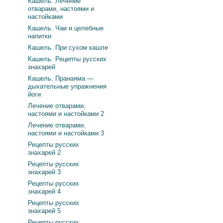
Кашель. Лечение
отварами, настоями и
настойками
Кашель. Чаи и целебные
напитки
Кашель. При сухом кашле
Кашель. Рецепты русских
знахарей
Кашель. Пранаяма —
дыхательные упражнения
йоги
Лечение отварами,
настоями и настойками 2
Лечение отварами,
настоями и настойками 3
Рецепты русских
знахарей 2
Рецепты русских
знахарей 3
Рецепты русских
знахарей 4
Рецепты русских
знахарей 5
Рецепты русских