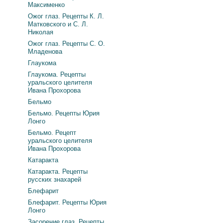
Максименко
Ожог глаз. Рецепты К. Л.
Матковского и С. Л.
Николая
Ожог глаз. Рецепты С. О.
Младенова
Глаукома
Глаукома. Рецепты
уральского целителя
Ивана Прохорова
Бельмо
Бельмо. Рецепты Юрия
Лонго
Бельмо. Рецепт
уральского целителя
Ивана Прохорова
Катаракта
Катаракта. Рецепты
русских знахарей
Блефарит
Блефарит. Рецепты Юрия
Лонго
Засорение глаз. Рецепты