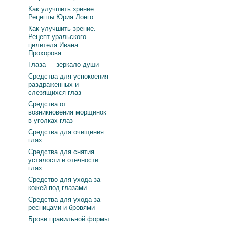
Как улучшить зрение.
Рецепты Юрия Лонго
Как улучшить зрение.
Рецепт уральского
целителя Ивана
Прохорова
Глаза — зеркало души
Средства для успокоения
раздраженных и
слезящихся глаз
Средства от
возникновения морщинок
в уголках глаз
Средства для очищения
глаз
Средства для снятия
усталости и отечности
глаз
Средство для ухода за
кожей под глазами
Средства для ухода за
ресницами и бровями
Брови правильной формы