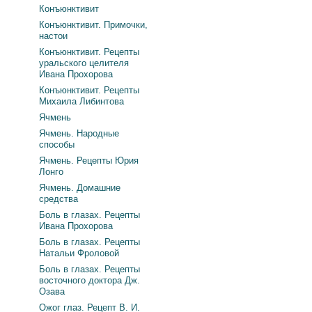
Конъюнктивит
Конъюнктивит. Примочки,
настои
Конъюнктивит. Рецепты
уральского целителя
Ивана Прохорова
Конъюнктивит. Рецепты
Михаила Либинтова
Ячмень
Ячмень. Народные
способы
Ячмень. Рецепты Юрия
Лонго
Ячмень. Домашние
средства
Боль в глазах. Рецепты
Ивана Прохорова
Боль в глазах. Рецепты
Натальи Фроловой
Боль в глазах. Рецепты
восточного доктора Дж.
Озава
Ожог глаз. Рецепт В. И.