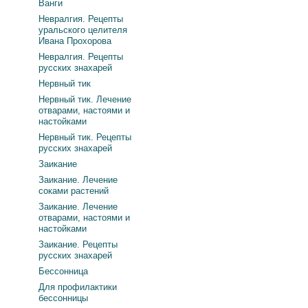
Ванги
Невралгия. Рецепты
уральского целителя
Ивана Прохорова
Невралгия. Рецепты
русских знахарей
Нервный тик
Нервный тик. Лечение
отварами, настоями и
настойками
Нервный тик. Рецепты
русских знахарей
Заикание
Заикание. Лечение
соками растений
Заикание. Лечение
отварами, настоями и
настойками
Заикание. Рецепты
русских знахарей
Бессонница
Для профилактики
бессонницы