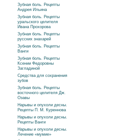
Зубная боль. Рецепты
Андрея Ильина
Зубная боль. Рецепты
уральского целителя
Ивана Прохорова
Зубная боль. Рецепты
русских знахарей
Зубная боль. Рецепты
Ванги
Зубная боль. Рецепты
Ксении Федоровны
Загладиной
Средства для сохранения
зубов
Зубная боль. Рецепты
восточного целителя Дж.
Озавы
Нарывы и опухоли десны.
Рецепты П. М. Куреннова
Нарывы и опухоли десны.
Рецепты Ванги
Нарывы и опухоли десны.
Лечение «мумие»