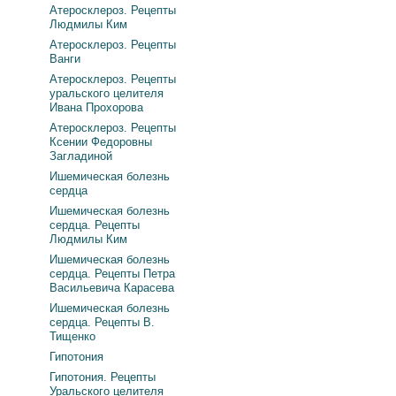
Атеросклероз. Рецепты
Людмилы Ким
Атеросклероз. Рецепты
Ванги
Атеросклероз. Рецепты
уральского целителя
Ивана Прохорова
Атеросклероз. Рецепты
Ксении Федоровны
Загладиной
Ишемическая болезнь
сердца
Ишемическая болезнь
сердца. Рецепты
Людмилы Ким
Ишемическая болезнь
сердца. Рецепты Петра
Васильевича Карасева
Ишемическая болезнь
сердца. Рецепты В.
Тищенко
Гипотония
Гипотония. Рецепты
Уральского целителя