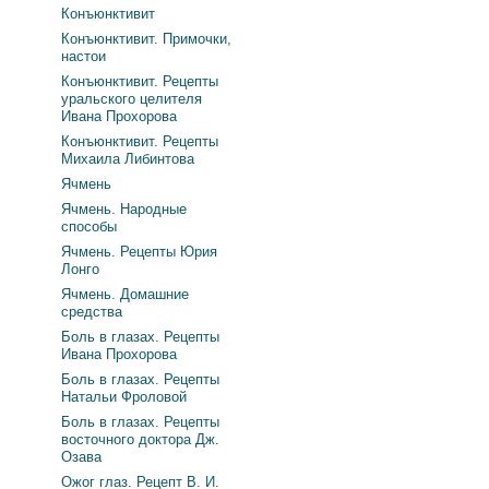
Конъюнктивит
Конъюнктивит. Примочки,
настои
Конъюнктивит. Рецепты
уральского целителя
Ивана Прохорова
Конъюнктивит. Рецепты
Михаила Либинтова
Ячмень
Ячмень. Народные
способы
Ячмень. Рецепты Юрия
Лонго
Ячмень. Домашние
средства
Боль в глазах. Рецепты
Ивана Прохорова
Боль в глазах. Рецепты
Натальи Фроловой
Боль в глазах. Рецепты
восточного доктора Дж.
Озава
Ожог глаз. Рецепт В. И.