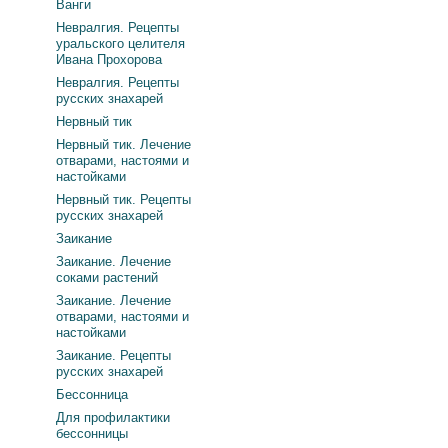
Ванги
Невралгия. Рецепты
уральского целителя
Ивана Прохорова
Невралгия. Рецепты
русских знахарей
Нервный тик
Нервный тик. Лечение
отварами, настоями и
настойками
Нервный тик. Рецепты
русских знахарей
Заикание
Заикание. Лечение
соками растений
Заикание. Лечение
отварами, настоями и
настойками
Заикание. Рецепты
русских знахарей
Бессонница
Для профилактики
бессонницы