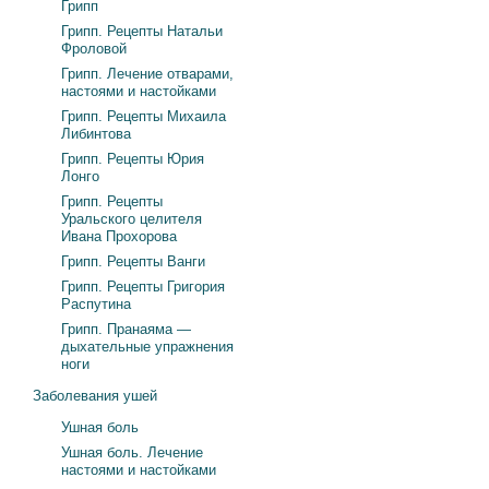
Грипп
Грипп. Рецепты Натальи
Фроловой
Грипп. Лечение отварами,
настоями и настойками
Грипп. Рецепты Михаила
Либинтова
Грипп. Рецепты Юрия
Лонго
Грипп. Рецепты
Уральского целителя
Ивана Прохорова
Грипп. Рецепты Ванги
Грипп. Рецепты Григория
Распутина
Грипп. Пранаяма —
дыхательные упражнения
ноги
Заболевания ушей
Ушная боль
Ушная боль. Лечение
настоями и настойками