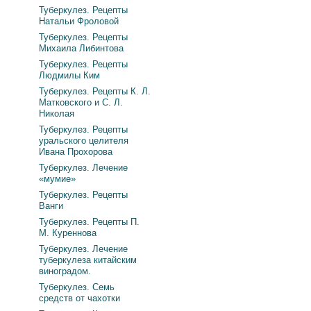
Туберкулез. Рецепты
Натальи Фроловой
Туберкулез. Рецепты
Михаила Либинтова
Туберкулез. Рецепты
Людмилы Ким
Туберкулез. Рецепты К. Л.
Матковского и С. Л.
Николая
Туберкулез. Рецепты
уральского целителя
Ивана Прохорова
Туберкулез. Лечение
«мумие»
Туберкулез. Рецепты
Ванги
Туберкулез. Рецепты П.
М. Куреннова
Туберкулез. Лечение
туберкулеза китайским
виноградом.
Туберкулез. Семь
средств от чахотки