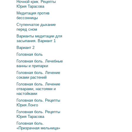
Ночной крик. Рецепты
Юрия Тарасова
Медитация против
бессонницы
Ступенчатое дыхание
перед сном
Варианты медитации для
засыпания. Вариант 1
Вариант 2
Головная боль
Головная боль. Лечебные
ванны и припарки
Головная боль. Лечение
соками растений
Головная боль. Лечение
отварами, настоями и
настойками
Головная боль. Рецепты
Юрия Лонго
Головная боль. Рецепты
Юрия Тарасова
Головная боль.
«Призрачная мельница»