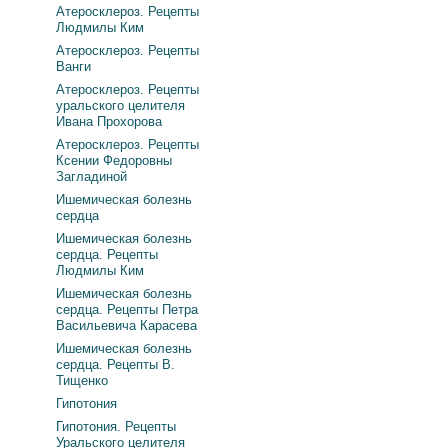
Атеросклероз. Рецепты
Людмилы Ким
Атеросклероз. Рецепты
Ванги
Атеросклероз. Рецепты
уральского целителя
Ивана Прохорова
Атеросклероз. Рецепты
Ксении Федоровны
Загладиной
Ишемическая болезнь
сердца
Ишемическая болезнь
сердца. Рецепты
Людмилы Ким
Ишемическая болезнь
сердца. Рецепты Петра
Васильевича Карасева
Ишемическая болезнь
сердца. Рецепты В.
Тищенко
Гипотония
Гипотония. Рецепты
Уральского целителя