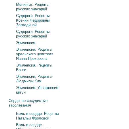
Менингит. Рецепты
русских знахарей
Судороги. Рецепты
Ксении Федоровны
Загладиной
Судороги. Рецепты
русских знахарей
Эпилепсия
Эпилепсия. Рецепты
уральского целителя
Ивана Прохорова
Эпилепсия. Рецепты
Ванги
Эпилепсия. Рецепты
Людмилы Ким
Эпилепсия. Упражнения
цигун
Сердечно-сосудистые
заболевания
Боль в сердце. Рецепты
Натальи Фроловой
Боль в сердце.