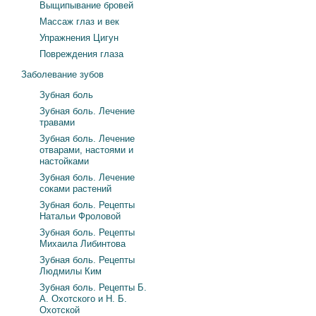
Выщипывание бровей
Массаж глаз и век
Упражнения Цигун
Повреждения глаза
Заболевание зубов
Зубная боль
Зубная боль. Лечение
травами
Зубная боль. Лечение
отварами, настоями и
настойками
Зубная боль. Лечение
соками растений
Зубная боль. Рецепты
Натальи Фроловой
Зубная боль. Рецепты
Михаила Либинтова
Зубная боль. Рецепты
Людмилы Ким
Зубная боль. Рецепты Б.
А. Охотского и Н. Б.
Охотской