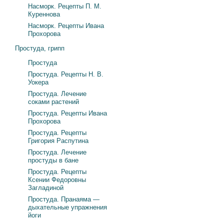
Насморк. Рецепты П. М.
Куреннова
Насморк. Рецепты Ивана
Прохорова
Простуда, грипп
Простуда
Простуда. Рецепты Н. В.
Уокера
Простуда. Лечение
соками растений
Простуда. Рецепты Ивана
Прохорова
Простуда. Рецепты
Григория Распутина
Простуда. Лечение
простуды в бане
Простуда. Рецепты
Ксении Федоровны
Загладиной
Простуда. Пранаяма —
дыхательные упражнения
йоги