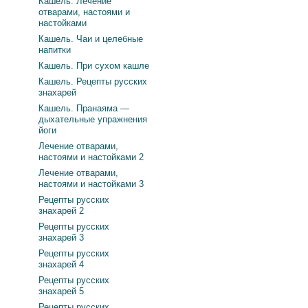
Кашель. Лечение
отварами, настоями и
настойками
Кашель. Чаи и целебные
напитки
Кашель. При сухом кашле
Кашель. Рецепты русских
знахарей
Кашель. Пранаяма —
дыхательные упражнения
йоги
Лечение отварами,
настоями и настойками 2
Лечение отварами,
настоями и настойками 3
Рецепты русских
знахарей 2
Рецепты русских
знахарей 3
Рецепты русских
знахарей 4
Рецепты русских
знахарей 5
Рецепты русских