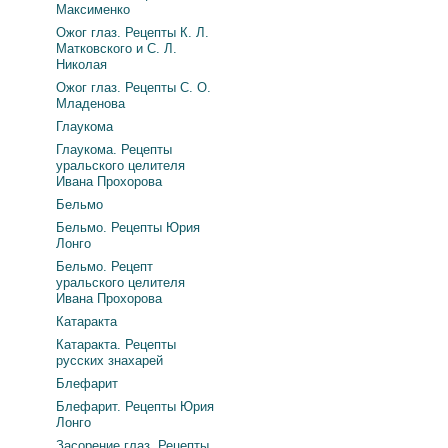
Максименко
Ожог глаз. Рецепты К. Л.
Матковского и С. Л.
Николая
Ожог глаз. Рецепты С. О.
Младенова
Глаукома
Глаукома. Рецепты
уральского целителя
Ивана Прохорова
Бельмо
Бельмо. Рецепты Юрия
Лонго
Бельмо. Рецепт
уральского целителя
Ивана Прохорова
Катаракта
Катаракта. Рецепты
русских знахарей
Блефарит
Блефарит. Рецепты Юрия
Лонго
Засорение глаз. Рецепты