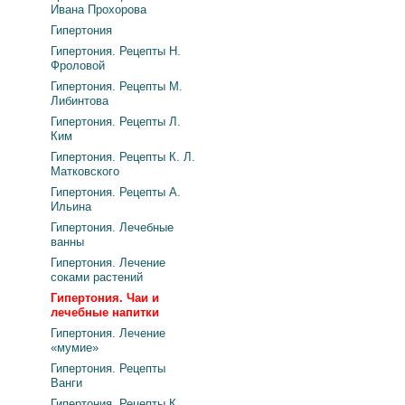
Ивана Прохорова
Гипертония
Гипертония. Рецепты Н.
Фроловой
Гипертония. Рецепты М.
Либинтова
Гипертония. Рецепты Л.
Ким
Гипертония. Рецепты К. Л.
Матковского
Гипертония. Рецепты А.
Ильина
Гипертония. Лечебные
ванны
Гипертония. Лечение
соками растений
Гипертония. Чаи и
лечебные напитки
Гипертония. Лечение
«мумие»
Гипертония. Рецепты
Ванги
Гипертония. Рецепты К.