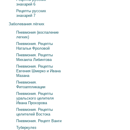
знахарей 6
Рецепты русских
знахарей 7
Заболевания лёгких
Пневмония (воспаление
легких)
Пневмония. Рецепты
Натальи Фроловой
Пневмония. Рецепты
Михаила Либинтова
Пневмония. Рецепты
Евгения Шмерко и Ивана
Мазана
Пневмония.
Фитоаппликации
Пневмония. Рецепты
уральского целителя
Ивана Прохорова
Пневмония. Рецепты
целителей Востока
Пневмония. Рецепт Ванги
Туберкулез