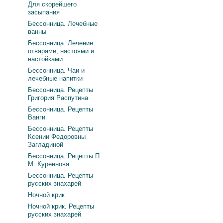
Для скорейшего
засыпания
Бессонница. Лечебные
ванны
Бессонница. Лечение
отварами, настоями и
настойками
Бессонница. Чаи и
лечебные напитки
Бессонница. Рецепты
Григория Распутина
Бессонница. Рецепты
Ванги
Бессонница. Рецепты
Ксении Федоровны
Загладиной
Бессонница. Рецепты П.
М. Куреннова
Бессонница. Рецепты
русских знахарей
Ночной крик
Ночной крик. Рецепты
русских знахарей