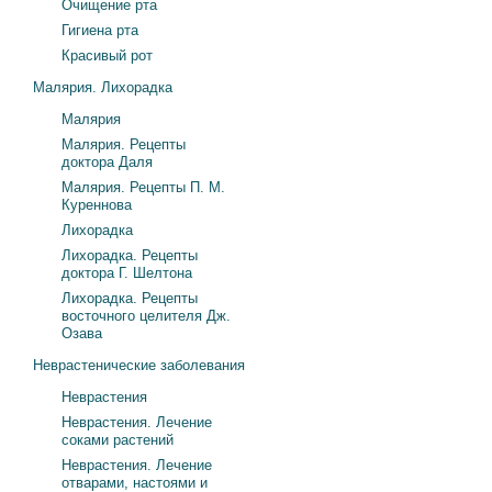
Очищение рта
Гигиена рта
Красивый рот
Малярия. Лихорадка
Малярия
Малярия. Рецепты
доктора Даля
Малярия. Рецепты П. М.
Куреннова
Лихорадка
Лихорадка. Рецепты
доктора Г. Шелтона
Лихорадка. Рецепты
восточного целителя Дж.
Озава
Неврастенические заболевания
Неврастения
Неврастения. Лечение
соками растений
Неврастения. Лечение
отварами, настоями и