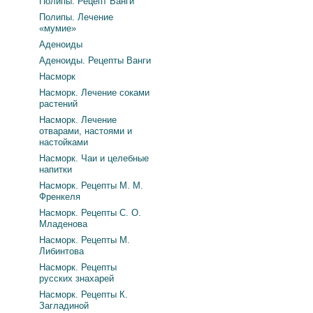
Полипы. Рецепт Ванги
Полипы. Лечение
«мумие»
Аденоиды
Аденоиды. Рецепты Ванги
Насморк
Насморк. Лечение соками
растений
Насморк. Лечение
отварами, настоями и
настойками
Насморк. Чаи и целебные
напитки
Насморк. Рецепты М. М.
Френкеля
Насморк. Рецепты С. О.
Младенова
Насморк. Рецепты М.
Либинтова
Насморк. Рецепты
русских знахарей
Насморк. Рецепты К.
Загладиной