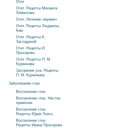
Отит
Отит. Рецепты Михаила
Либинтова
Отит. Лечение «мумие»
Отит. Рецепты Людмилы
Ким
Отит. Рецепты К.
Загладиной
Отит. Рецепты И.
Прохорова
Отит. Рецепты П. М.
Куреннова
Засорение уха. Рецепты
П. М. Куреннова
Заболевание глаз
Воспаление глаз
Воспаление глаз. Настои,
примочки
Воспаление глаз.
Рецепты Юрия Лонго
Воспаление глаз.
Рецепты Ивана Прохорова