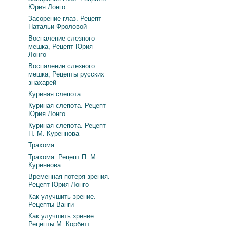
Юрия Лонго
Засорение глаз. Рецепт
Натальи Фроловой
Воспаление слезного
мешка, Рецепт Юрия
Лонго
Воспаление слезного
мешка, Рецепты русских
знахарей
Куриная слепота
Куриная слепота. Рецепт
Юрия Лонго
Куриная слепота. Рецепт
П. М. Куреннова
Трахома
Трахома. Рецепт П. М.
Куреннова
Временная потеря зрения.
Рецепт Юрия Лонго
Как улучшить зрение.
Рецепты Ванги
Как улучшить зрение.
Рецепты М. Корбетт