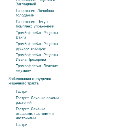
Загладиной
Гипертония. Лечебное
голодание
Гипертония. Цигун.
Комплекс упражнений
Тромбофлебит. Рецепты
Ванги
Тромбофлебит. Рецепты
русских знахарей
Тромбофлебит. Рецепты
Ивана Прохорова
Тромбофлебит. Лечение
«мумие»
Заболевания желудочно-
кишечного тракта
Гастрит
Гастрит. Лечение соками
растений
Гастрит. Лечение
отварами, настоями и
настойками
Гастрит.