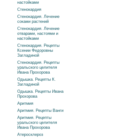
настойками
Стенокардия
Стенокардия. Лечение
соками растений
Стенокардия. Лечение
отварами, настоями и
настойками
Стенокардия. Рецепты
Ксении Федоровны
Загладиной
Стенокардия. Рецепты
уральского целителя
Ивана Прохорова
Одышка. Рецепты К.
Загладиной
Одышка. Рецепты Ивана
Прохорова
Аритмия
Аритмия. Рецепты Ванги
Аритмия. Рецепты
уральского целителя
Ивана Прохорова
Атеросклероз