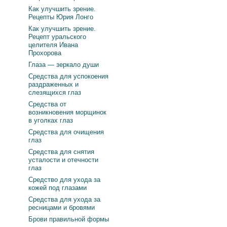
Как улучшить зрение.
Рецепты Юрия Лонго
Как улучшить зрение.
Рецепт уральского
целителя Ивана
Прохорова
Глаза — зеркало души
Средства для успокоения
раздраженных и
слезящихся глаз
Средства от
возникновения морщинок
в уголках глаз
Средства для очищения
глаз
Средства для снятия
усталости и отечности
глаз
Средство для ухода за
кожей под глазами
Средства для ухода за
ресницами и бровями
Брови правильной формы