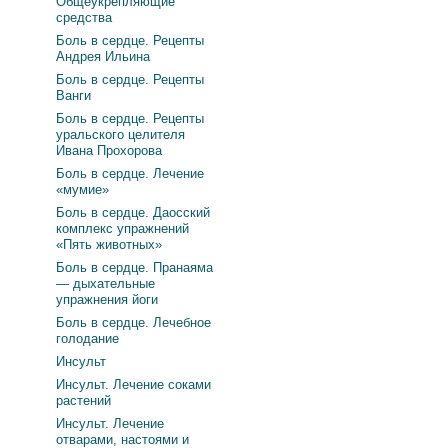
Общеукрепляющие
средства
Боль в сердце. Рецепты
Андрея Ильина
Боль в сердце. Рецепты
Ванги
Боль в сердце. Рецепты
уральского целителя
Ивана Прохорова
Боль в сердце. Лечение
«мумие»
Боль в сердце. Даосский
комплекс упражнений
«Пять животных»
Боль в сердце. Пранаяма
— дыхательные
упражнения йоги
Боль в сердце. Лечебное
голодание
Инсульт
Инсульт. Лечение соками
растений
Инсульт. Лечение
отварами, настоями и