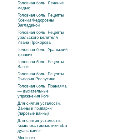
Головная боль. Лечение
медью
Головная боль. Рецепты
Ксении Федоровны
Загладиной
Головная боль. Рецепты
уральского целителя
Ивана Прохорова
Головная боль. Уральский
травник
Головная боль. Рецепты
Ванги
Головная боль. Рецепты
Григория Распутина
Головная боль. Пранаяма
— дыхательные
упражнения йоги
Для снятия усталости.
Ванны и припарки
(паровые ванны)
Для снятия усталости.
Комплекс гимнастики «Ба
дуань цзин»
Менингит