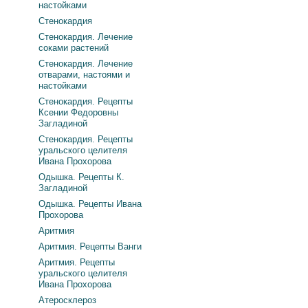
настойками
Стенокардия
Стенокардия. Лечение
соками растений
Стенокардия. Лечение
отварами, настоями и
настойками
Стенокардия. Рецепты
Ксении Федоровны
Загладиной
Стенокардия. Рецепты
уральского целителя
Ивана Прохорова
Одышка. Рецепты К.
Загладиной
Одышка. Рецепты Ивана
Прохорова
Аритмия
Аритмия. Рецепты Ванги
Аритмия. Рецепты
уральского целителя
Ивана Прохорова
Атеросклероз