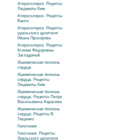
Атеросклероз. Рецепты
Людмилы Ким
Атеросклероз. Рецепты
Ванги
Атеросклероз. Рецепты
уральского целителя
Ивана Прохорова
Атеросклероз. Рецепты
Ксении Федоровны
Загладиной
Ишемическая болезнь
сердца
Ишемическая болезнь
сердца. Рецепты
Людмилы Ким
Ишемическая болезнь
сердца. Рецепты Петра
Васильевича Карасева
Ишемическая болезнь
сердца. Рецепты В.
Тищенко
Гипотония
Гипотония. Рецепты
Уральского целителя