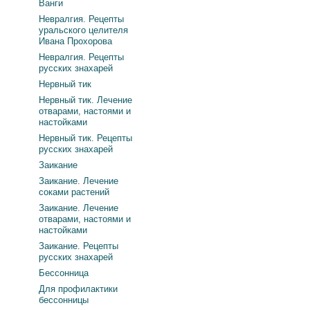
Ванги
Невралгия. Рецепты
уральского целителя
Ивана Прохорова
Невралгия. Рецепты
русских знахарей
Нервный тик
Нервный тик. Лечение
отварами, настоями и
настойками
Нервный тик. Рецепты
русских знахарей
Заикание
Заикание. Лечение
соками растений
Заикание. Лечение
отварами, настоями и
настойками
Заикание. Рецепты
русских знахарей
Бессонница
Для профилактики
бессонницы