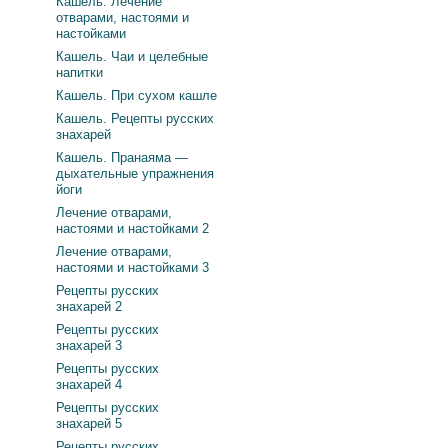
Кашель. Лечение
отварами, настоями и
настойками
Кашель. Чаи и целебные
напитки
Кашель. При сухом кашле
Кашель. Рецепты русских
знахарей
Кашель. Пранаяма —
дыхательные упражнения
йоги
Лечение отварами,
настоями и настойками 2
Лечение отварами,
настоями и настойками 3
Рецепты русских
знахарей 2
Рецепты русских
знахарей 3
Рецепты русских
знахарей 4
Рецепты русских
знахарей 5
Рецепты русских