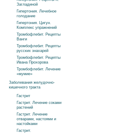
Загладиной
Гипертония. Лечебное
голодание
Гипертония. Цигун.
Комплекс упражнений
Тромбофлебит. Рецепты
Ванги
Тромбофлебит. Рецепты
русских знахарей
Тромбофлебит. Рецепты
Ивана Прохорова
Тромбофлебит. Лечение
«мумие»
Заболевания желудочно-
кишечного тракта
Гастрит
Гастрит. Лечение соками
растений
Гастрит. Лечение
отварами, настоями и
настойками
Гастрит.