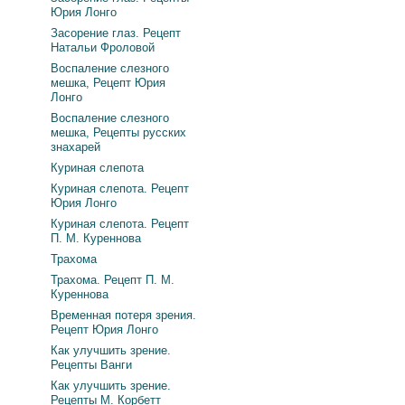
Юрия Лонго
Засорение глаз. Рецепт
Натальи Фроловой
Воспаление слезного
мешка, Рецепт Юрия
Лонго
Воспаление слезного
мешка, Рецепты русских
знахарей
Куриная слепота
Куриная слепота. Рецепт
Юрия Лонго
Куриная слепота. Рецепт
П. М. Куреннова
Трахома
Трахома. Рецепт П. М.
Куреннова
Временная потеря зрения.
Рецепт Юрия Лонго
Как улучшить зрение.
Рецепты Ванги
Как улучшить зрение.
Рецепты М. Корбетт