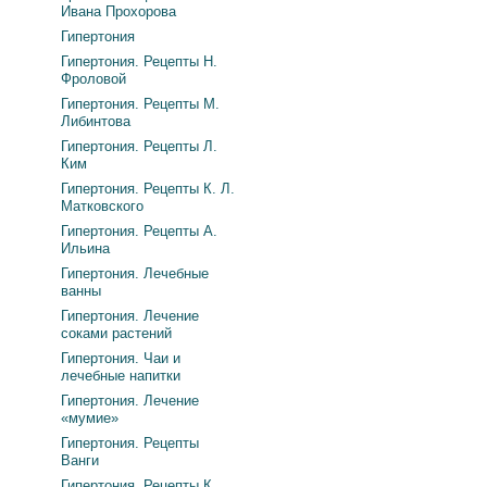
Ивана Прохорова
Гипертония
Гипертония. Рецепты Н.
Фроловой
Гипертония. Рецепты М.
Либинтова
Гипертония. Рецепты Л.
Ким
Гипертония. Рецепты К. Л.
Матковского
Гипертония. Рецепты А.
Ильина
Гипертония. Лечебные
ванны
Гипертония. Лечение
соками растений
Гипертония. Чаи и
лечебные напитки
Гипертония. Лечение
«мумие»
Гипертония. Рецепты
Ванги
Гипертония. Рецепты К.