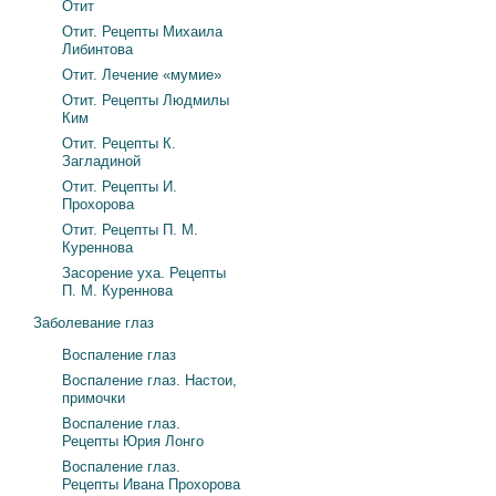
Отит
Отит. Рецепты Михаила
Либинтова
Отит. Лечение «мумие»
Отит. Рецепты Людмилы
Ким
Отит. Рецепты К.
Загладиной
Отит. Рецепты И.
Прохорова
Отит. Рецепты П. М.
Куреннова
Засорение уха. Рецепты
П. М. Куреннова
Заболевание глаз
Воспаление глаз
Воспаление глаз. Настои,
примочки
Воспаление глаз.
Рецепты Юрия Лонго
Воспаление глаз.
Рецепты Ивана Прохорова