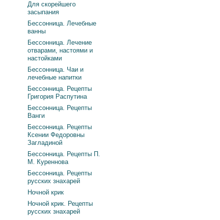
Для скорейшего
засыпания
Бессонница. Лечебные
ванны
Бессонница. Лечение
отварами, настоями и
настойками
Бессонница. Чаи и
лечебные напитки
Бессонница. Рецепты
Григория Распутина
Бессонница. Рецепты
Ванги
Бессонница. Рецепты
Ксении Федоровны
Загладиной
Бессонница. Рецепты П.
М. Куреннова
Бессонница. Рецепты
русских знахарей
Ночной крик
Ночной крик. Рецепты
русских знахарей