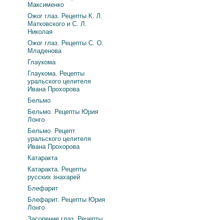
Максименко
Ожог глаз. Рецепты К. Л.
Матковского и С. Л.
Николая
Ожог глаз. Рецепты С. О.
Младенова
Глаукома
Глаукома. Рецепты
уральского целителя
Ивана Прохорова
Бельмо
Бельмо. Рецепты Юрия
Лонго
Бельмо. Рецепт
уральского целителя
Ивана Прохорова
Катаракта
Катаракта. Рецепты
русских знахарей
Блефарит
Блефарит. Рецепты Юрия
Лонго
Засорение глаз. Рецепты