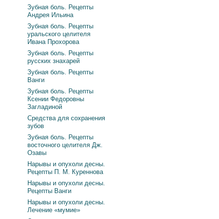
Зубная боль. Рецепты
Андрея Ильина
Зубная боль. Рецепты
уральского целителя
Ивана Прохорова
Зубная боль. Рецепты
русских знахарей
Зубная боль. Рецепты
Ванги
Зубная боль. Рецепты
Ксении Федоровны
Загладиной
Средства для сохранения
зубов
Зубная боль. Рецепты
восточного целителя Дж.
Озавы
Нарывы и опухоли десны.
Рецепты П. М. Куреннова
Нарывы и опухоли десны.
Рецепты Ванги
Нарывы и опухоли десны.
Лечение «мумие»