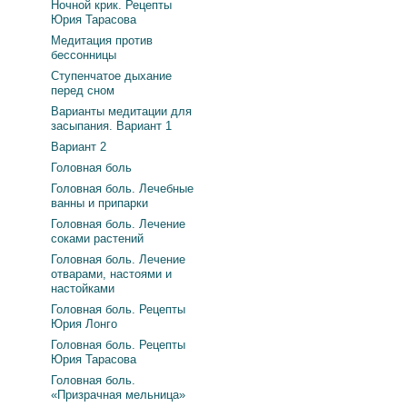
Ночной крик. Рецепты
Юрия Тарасова
Медитация против
бессонницы
Ступенчатое дыхание
перед сном
Варианты медитации для
засыпания. Вариант 1
Вариант 2
Головная боль
Головная боль. Лечебные
ванны и припарки
Головная боль. Лечение
соками растений
Головная боль. Лечение
отварами, настоями и
настойками
Головная боль. Рецепты
Юрия Лонго
Головная боль. Рецепты
Юрия Тарасова
Головная боль.
«Призрачная мельница»