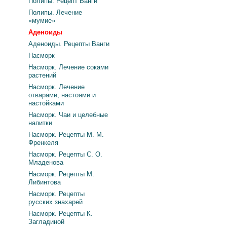
Полипы. Рецепт Ванги
Полипы. Лечение
«мумие»
Аденоиды
Аденоиды. Рецепты Ванги
Насморк
Насморк. Лечение соками
растений
Насморк. Лечение
отварами, настоями и
настойками
Насморк. Чаи и целебные
напитки
Насморк. Рецепты М. М.
Френкеля
Насморк. Рецепты С. О.
Младенова
Насморк. Рецепты М.
Либинтова
Насморк. Рецепты
русских знахарей
Насморк. Рецепты К.
Загладиной