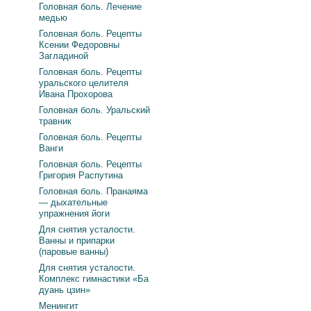
Головная боль. Лечение
медью
Головная боль. Рецепты
Ксении Федоровны
Загладиной
Головная боль. Рецепты
уральского целителя
Ивана Прохорова
Головная боль. Уральский
травник
Головная боль. Рецепты
Ванги
Головная боль. Рецепты
Григория Распутина
Головная боль. Пранаяма
— дыхательные
упражнения йоги
Для снятия усталости.
Ванны и припарки
(паровые ванны)
Для снятия усталости.
Комплекс гимнастики «Ба
дуань цзин»
Менингит