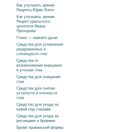
Как улучшить зрение.
Рецепты Юрия Лонго
Как улучшить зрение.
Рецепт уральского
целителя Ивана
Прохорова
Глаза — зеркало души
Средства для успокоения
раздраженных и
слезящихся глаз
Средства от
возникновения морщинок
в уголках глаз
Средства для очищения
глаз
Средства для снятия
усталости и отечности
глаз
Средство для ухода за
кожей под глазами
Средства для ухода за
ресницами и бровями
Брови правильной формы