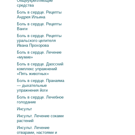
Общеукрепляющие
средства
Боль в сердце. Рецепты
Андрея Ильина
Боль в сердце. Рецепты
Ванги
Боль в сердце. Рецепты
уральского целителя
Ивана Прохорова
Боль в сердце. Лечение
«мумие»
Боль в сердце. Даосский
комплекс упражнений
«Пять животных»
Боль в сердце. Пранаяма
— дыхательные
упражнения йоги
Боль в сердце. Лечебное
голодание
Инсульт
Инсульт. Лечение соками
растений
Инсульт. Лечение
отварами, настоями и