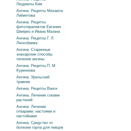
Людмилы Ким
Ангина. Рецепты Михаила
Либинтова
Ангина. Рецепты
фитотерапевтов Евгения
Шмерко и Ивана Мазана
Ангина. Рецепты Г. Л.
Ленхобаева
Ангина. Старинные
знахарские способы
лечения ангины
Ангина. Рецепты П. М.
Куреннова
Ангина. Уральский
травник
Ангина. Рецепты Ванги
Ангина. Лечение соками
растений
Ангина. Лечение
отварами, настоями и
настойками
Ангина. Средство от
болезни горла для певцов