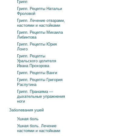
Грипп
Грипп. Рецепты Натальи
Фроловой
Грипп. Лечение отварами,
настоями и настойками
Грипп. Рецепты Михаила
Либинтова
Грипп. Рецепты Юрия
Лонго
Грипп. Рецепты
Уральского целителя
Ивана Прохорова
Грипп. Рецепты Ванги
Грипп. Рецепты Григория
Распутина
Грипп. Пранаяма —
дыхательные упражнения
ноги
Заболевания ушей
Ушная боль
Ушная боль. Лечение
настоями и настойками