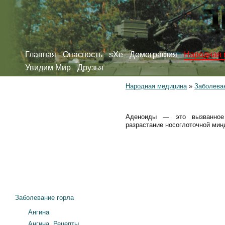
Главная
Опасность
sXe
Демография
Народная 
Увидим Мир
Друзья
Народная медицина
»
Заболева
Аденоиды — это вызванное 
разрастание носоглоточной мин
Заболевание горла
Ангина
Ангина. Рецепты