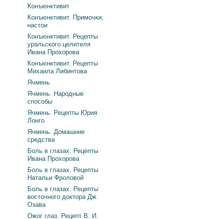
Конъюнктивит
Конъюнктивит. Примочки,
настои
Конъюнктивит. Рецепты
уральского целителя
Ивана Прохорова
Конъюнктивит. Рецепты
Михаила Либинтова
Ячмень
Ячмень. Народные
способы
Ячмень. Рецепты Юрия
Лонго
Ячмень. Домашние
средства
Боль в глазах. Рецепты
Ивана Прохорова
Боль в глазах. Рецепты
Натальи Фроловой
Боль в глазах. Рецепты
восточного доктора Дж.
Озава
Ожог глаз. Рецепт В. И.