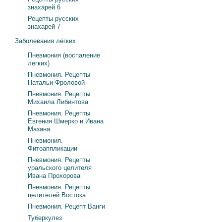
знахарей 6
Рецепты русских
знахарей 7
Заболевания лёгких
Пневмония (воспаление
легких)
Пневмония. Рецепты
Натальи Фроловой
Пневмония. Рецепты
Михаила Либинтова
Пневмония. Рецепты
Евгения Шмерко и Ивана
Мазана
Пневмония.
Фитоаппликации
Пневмония. Рецепты
уральского целителя
Ивана Прохорова
Пневмония. Рецепты
целителей Востока
Пневмония. Рецепт Ванги
Туберкулез