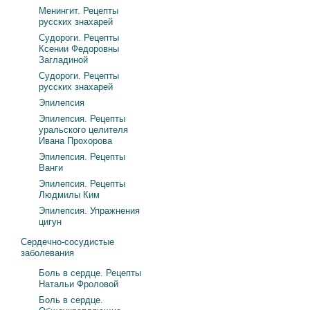
Менингит. Рецепты
русских знахарей
Судороги. Рецепты
Ксении Федоровны
Загладиной
Судороги. Рецепты
русских знахарей
Эпилепсия
Эпилепсия. Рецепты
уральского целителя
Ивана Прохорова
Эпилепсия. Рецепты
Ванги
Эпилепсия. Рецепты
Людмилы Ким
Эпилепсия. Упражнения
цигун
Сердечно-сосудистые
заболевания
Боль в сердце. Рецепты
Натальи Фроловой
Боль в сердце.