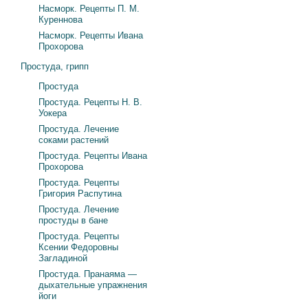
Насморк. Рецепты П. М.
Куреннова
Насморк. Рецепты Ивана
Прохорова
Простуда, грипп
Простуда
Простуда. Рецепты Н. В.
Уокера
Простуда. Лечение
соками растений
Простуда. Рецепты Ивана
Прохорова
Простуда. Рецепты
Григория Распутина
Простуда. Лечение
простуды в бане
Простуда. Рецепты
Ксении Федоровны
Загладиной
Простуда. Пранаяма —
дыхательные упражнения
йоги