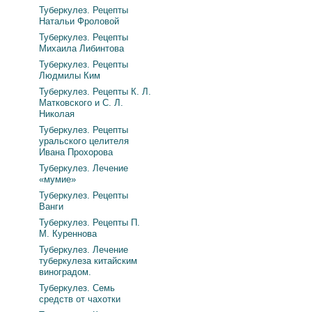
Туберкулез. Рецепты
Натальи Фроловой
Туберкулез. Рецепты
Михаила Либинтова
Туберкулез. Рецепты
Людмилы Ким
Туберкулез. Рецепты К. Л.
Матковского и С. Л.
Николая
Туберкулез. Рецепты
уральского целителя
Ивана Прохорова
Туберкулез. Лечение
«мумие»
Туберкулез. Рецепты
Ванги
Туберкулез. Рецепты П.
М. Куреннова
Туберкулез. Лечение
туберкулеза китайским
виноградом.
Туберкулез. Семь
средств от чахотки