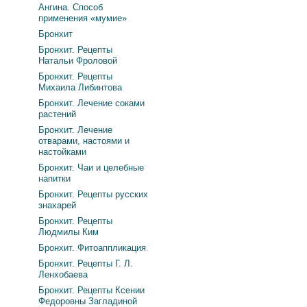
Ангина. Способ
применения «мумие»
Бронхит
Бронхит. Рецепты
Натальи Фроловой
Бронхит. Рецепты
Михаила Либинтова
Бронхит. Лечение соками
растений
Бронхит. Лечение
отварами, настоями и
настойками
Бронхит. Чаи и целебные
напитки
Бронхит. Рецепты русских
знахарей
Бронхит. Рецепты
Людмилы Ким
Бронхит. Фитоаппликация
Бронхит. Рецепты Г. Л.
Ленхобаева
Бронхит. Рецепты Ксении
Федоровны Загладиной