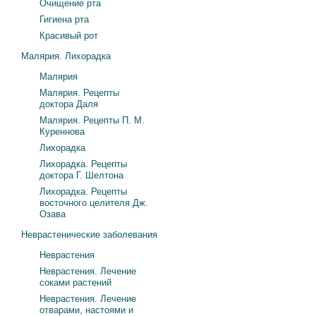
Очищение рта
Гигиена рта
Красивый рот
Малярия. Лихорадка
Малярия
Малярия. Рецепты
доктора Даля
Малярия. Рецепты П. М.
Куреннова
Лихорадка
Лихорадка. Рецепты
доктора Г. Шелтона
Лихорадка. Рецепты
восточного целителя Дж.
Озава
Неврастенические заболевания
Неврастения
Неврастения. Лечение
соками растений
Неврастения. Лечение
отварами, настоями и