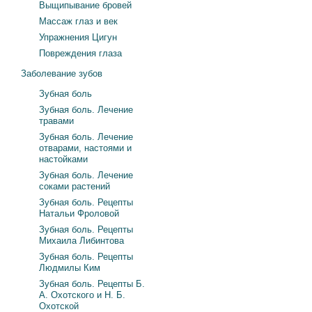
Выщипывание бровей
Массаж глаз и век
Упражнения Цигун
Повреждения глаза
Заболевание зубов
Зубная боль
Зубная боль. Лечение
травами
Зубная боль. Лечение
отварами, настоями и
настойками
Зубная боль. Лечение
соками растений
Зубная боль. Рецепты
Натальи Фроловой
Зубная боль. Рецепты
Михаила Либинтова
Зубная боль. Рецепты
Людмилы Ким
Зубная боль. Рецепты Б.
А. Охотского и Н. Б.
Охотской