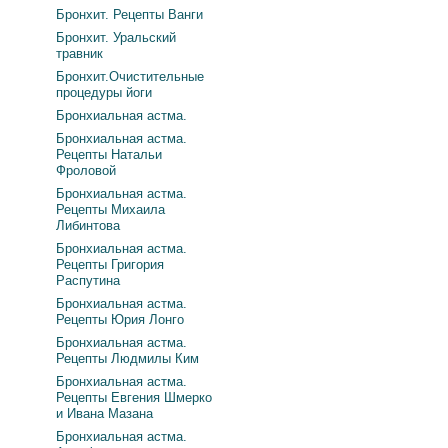
Бронхит. Рецепты Ванги
Бронхит. Уральский
травник
Бронхит.Очистительные
процедуры йоги
Бронхиальная астма.
Бронхиальная астма.
Рецепты Натальи
Фроловой
Бронхиальная астма.
Рецепты Михаила
Либинтова
Бронхиальная астма.
Рецепты Григория
Распутина
Бронхиальная астма.
Рецепты Юрия Лонго
Бронхиальная астма.
Рецепты Людмилы Ким
Бронхиальная астма.
Рецепты Евгения Шмерко
и Ивана Мазана
Бронхиальная астма.