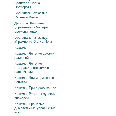
целителя Ивана
Прохорова
Бронхиальная астма.
Рецепты Ванги
Даосизм. Комплекс
упражнений «Четыре
времени года»
Бронхиальная астма.
Упражнения Хатха-Йоги
Кашель
Кашель. Лечение соками
растений
Кашель. Лечение
отварами, настоями и
настойками
Кашель. Чаи и целебные
напитки
Кашель. При сухом кашле
Кашель. Рецепты русских
знахарей
Кашель. Пранаяма —
дыхательные упражнения
йоги