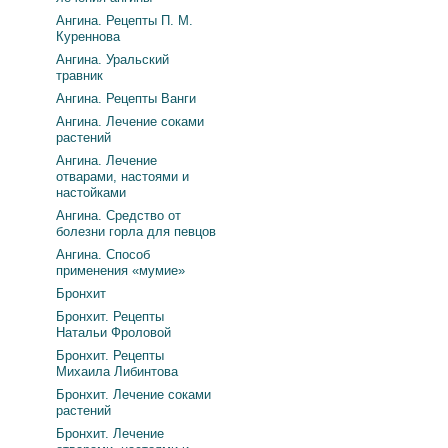
Ангина. Рецепты П. М.
Куреннова
Ангина. Уральский
травник
Ангина. Рецепты Ванги
Ангина. Лечение соками
растений
Ангина. Лечение
отварами, настоями и
настойками
Ангина. Средство от
болезни горла для певцов
Ангина. Способ
применения «мумие»
Бронхит
Бронхит. Рецепты
Натальи Фроловой
Бронхит. Рецепты
Михаила Либинтова
Бронхит. Лечение соками
растений
Бронхит. Лечение